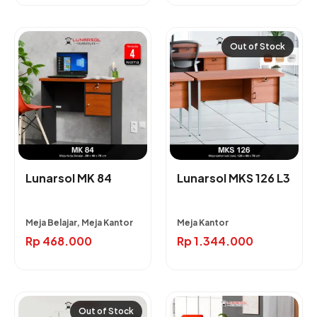
Out of Stock
Lunarsol MK 84
Lunarsol MKS 126 L3
Meja Belajar, Meja Kantor
Meja Kantor
Rp
468.000
Rp
1.344.000
Out of Stock