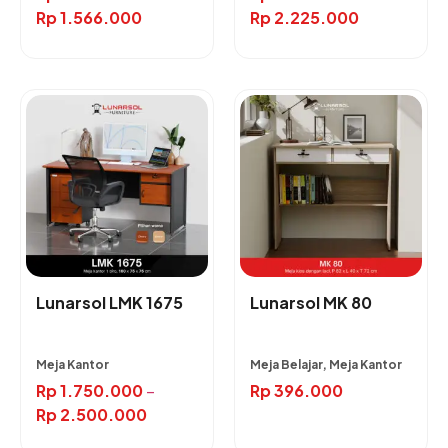
Rp
1.566.000
Rp
2.225.000
Lunarsol LMK 1675
Lunarsol MK 80
Meja Kantor
Meja Belajar, Meja Kantor
Rp
1.750.000
–
Rp
396.000
Rp
2.500.000