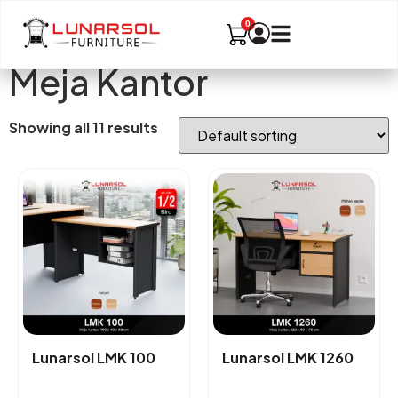
Meja Kantor
Showing all 11 results
Lunarsol LMK 100
Lunarsol LMK 1260