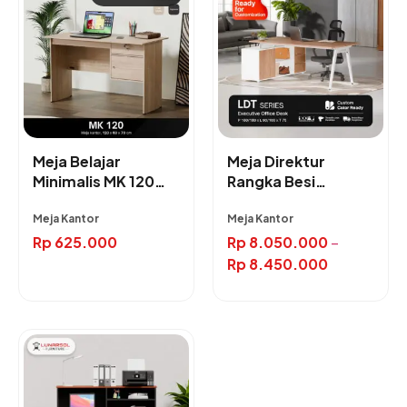
Meja Belajar
Meja Direktur
Minimalis MK 120
Rangka Besi
Laci
Minimalis LDT Series
Meja Kantor
Meja Kantor
Rp
625.000
Rp
8.050.000
–
Rp
8.450.000