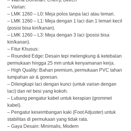
– Varian:
– LMK 1260 – L0: Meja polos tanpa laci atau lemari.
– LMK 1260 – L1: Meja dengan 1 laci dan 1 lemari kecil
(posisi bisa kiri/kanan).
– LMK 1260 – L3: Meja dengan 3 laci (posisi bisa
kiri/kanan).
– Fitur Khusus:
– Rounded Edge: Desain tepi melengkung & ketebalan
permukaan hingga 25 mm untuk kenyamanan kerja.
– High Quality: Bahan premium, permukaan PVC tahan
tumpahan air & goresan.
– Dilengkapi laci dengan kunci (untuk varian dengan
laci) dan rel besi yang kokoh.
– Lubang pengatur kabel untuk kerapian (grommet
kabel).
– Pengatur keseimbangan kaki (Foot Adjuster) untuk
stabilitas di permukaan yang tidak rata.
– Gaya Desain: Minimalis, Modern