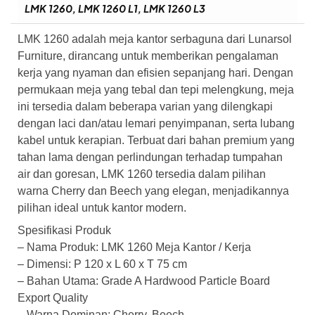
LMK 1260, LMK 1260 L1, LMK 1260 L3
LMK 1260 adalah meja kantor serbaguna dari Lunarsol
Furniture, dirancang untuk memberikan pengalaman
kerja yang nyaman dan efisien sepanjang hari. Dengan
permukaan meja yang tebal dan tepi melengkung, meja
ini tersedia dalam beberapa varian yang dilengkapi
dengan laci dan/atau lemari penyimpanan, serta lubang
kabel untuk kerapian. Terbuat dari bahan premium yang
tahan lama dengan perlindungan terhadap tumpahan
air dan goresan, LMK 1260 tersedia dalam pilihan
warna Cherry dan Beech yang elegan, menjadikannya
pilihan ideal untuk kantor modern.
Spesifikasi Produk
– Nama Produk: LMK 1260 Meja Kantor / Kerja
– Dimensi: P 120 x L 60 x T 75 cm
– Bahan Utama: Grade A Hardwood Particle Board
Export Quality
– Warna Dominan: Cherry, Beech