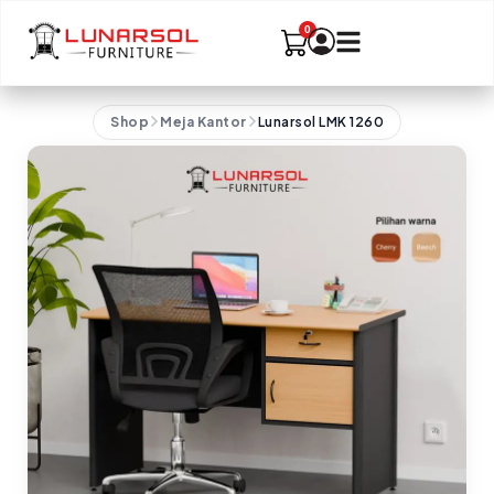
Shop
Meja Kantor
Lunarsol LMK 1260