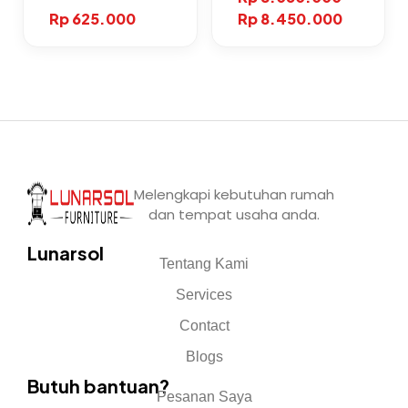
Rp
625.000
Rp
8.450.000
Melengkapi kebutuhan rumah
dan tempat usaha anda.
Lunarsol
Tentang Kami
Services
Contact
Blogs
Butuh bantuan?
Pesanan Saya