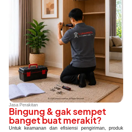
Jasa Perakitan
Bingung & gak sempet
banget buat merakit?
Untuk keamanan dan efisiensi pengiriman, produk