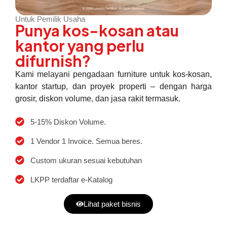
Untuk Pemilik Usaha
Punya kos-kosan atau
kantor yang perlu
difurnish?
Kami melayani pengadaan furniture untuk kos-kosan,
kantor startup, dan proyek properti – dengan harga
grosir, diskon volume, dan jasa rakit termasuk.
5-15% Diskon Volume.
1 Vendor 1 Invoice. Semua beres.
Custom ukuran sesuai kebutuhan
LKPP terdaftar e-Katalog
Lihat paket bisnis