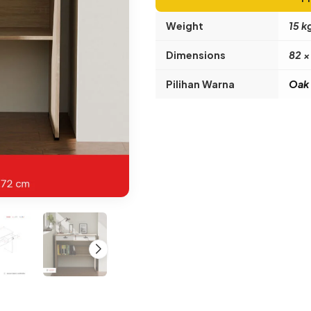
Weight
15 k
Dimensions
82 ×
Pilihan Warna
Oak