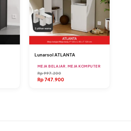
Lunarsol ATLANTA
MEJA BELAJAR
,
MEJA KOMPUTER
Rp
997.200
Rp
747.900