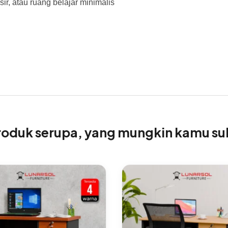
sir, atau ruang belajar minimalis
roduk serupa, yang mungkin kamu su