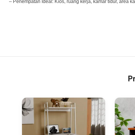
– Penempatan Ideal: Kios, ruang kerja, kamar tidur, area ka
P