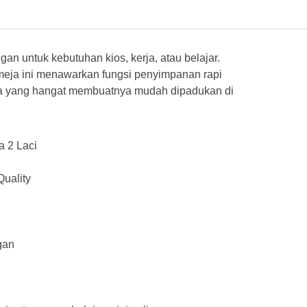
n untuk kebutuhan kios, kerja, atau belajar.
 meja ini menawarkan fungsi penyimpanan rapi
da yang hangat membuatnya mudah dipadukan di
 2 Laci
uality
gan