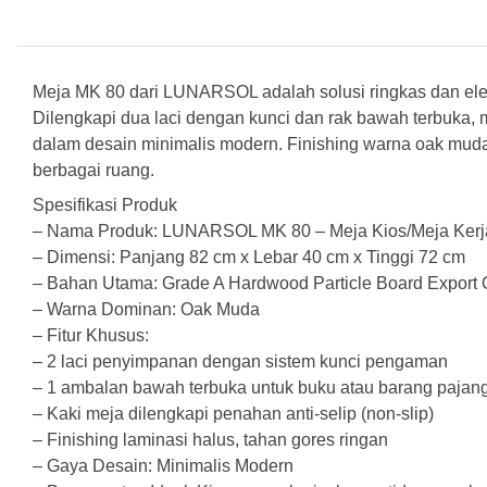
Meja MK 80 dari LUNARSOL adalah solusi ringkas dan elega
Dilengkapi dua laci dengan kunci dan rak bawah terbuka,
dalam desain minimalis modern. Finishing warna oak mu
berbagai ruang.
Spesifikasi Produk
– Nama Produk: LUNARSOL MK 80 – Meja Kios/Meja Kerja
– Dimensi: Panjang 82 cm x Lebar 40 cm x Tinggi 72 cm
– Bahan Utama: Grade A Hardwood Particle Board Export Q
– Warna Dominan: Oak Muda
– Fitur Khusus:
– 2 laci penyimpanan dengan sistem kunci pengaman
– 1 ambalan bawah terbuka untuk buku atau barang pajan
– Kaki meja dilengkapi penahan anti-selip (non-slip)
– Finishing laminasi halus, tahan gores ringan
– Gaya Desain: Minimalis Modern