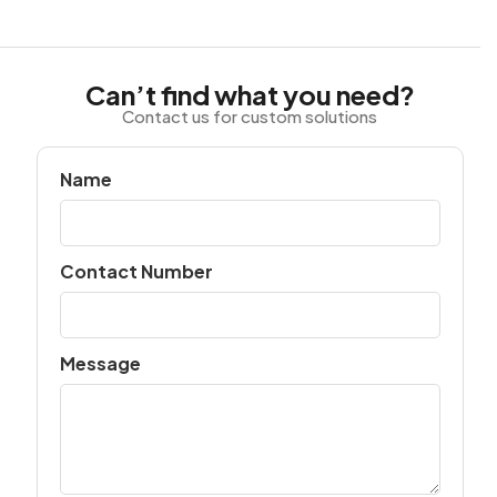
Can’t find what you need?
Contact us for custom solutions
Name
Contact Number
Message