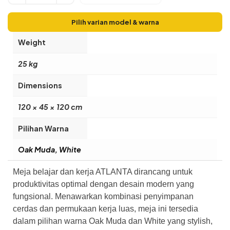
Pilih varian model & warna
Weight
25 kg
Dimensions
120 × 45 × 120 cm
Pilihan Warna
Oak Muda, White
Meja belajar dan kerja ATLANTA dirancang untuk
produktivitas optimal dengan desain modern yang
fungsional. Menawarkan kombinasi penyimpanan
cerdas dan permukaan kerja luas, meja ini tersedia
dalam pilihan warna Oak Muda dan White yang stylish,