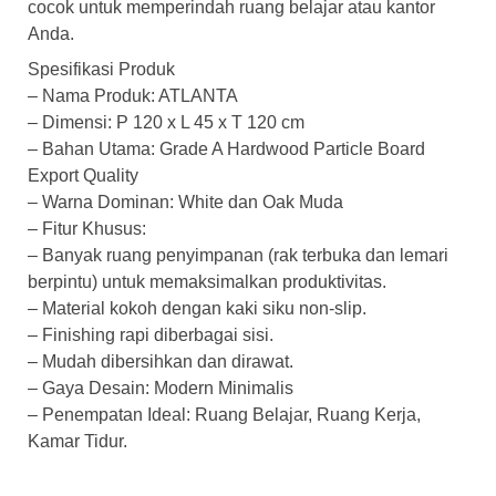
cocok untuk memperindah ruang belajar atau kantor
Anda.
Spesifikasi Produk
– Nama Produk: ATLANTA
– Dimensi: P 120 x L 45 x T 120 cm
– Bahan Utama: Grade A Hardwood Particle Board
Export Quality
– Warna Dominan: White dan Oak Muda
– Fitur Khusus:
– Banyak ruang penyimpanan (rak terbuka dan lemari
berpintu) untuk memaksimalkan produktivitas.
– Material kokoh dengan kaki siku non-slip.
– Finishing rapi diberbagai sisi.
– Mudah dibersihkan dan dirawat.
– Gaya Desain: Modern Minimalis
– Penempatan Ideal: Ruang Belajar, Ruang Kerja,
Kamar Tidur.