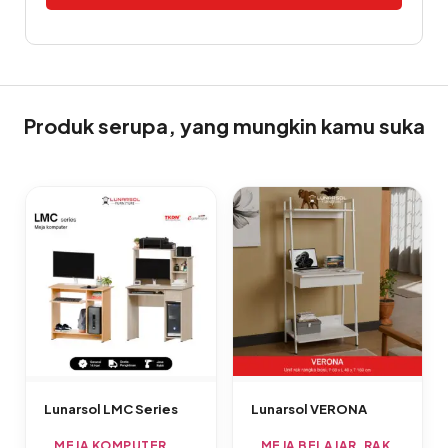
Alternative:
Produk serupa, yang mungkin kamu suka
Lunarsol LMC Series
Lunarsol VERONA
MEJA KOMPUTER
MEJA BELAJAR
,
RAK