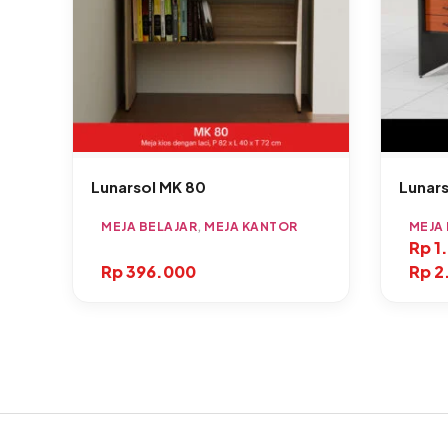
Lunarsol MK 80
Lunars
MEJA BELAJAR
,
MEJA KANTOR
MEJA
Rp
1
Rp
396.000
Rp
2