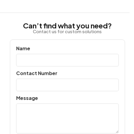
Can’t find what you need?
Contact us for custom solutions
Name
Contact Number
Message