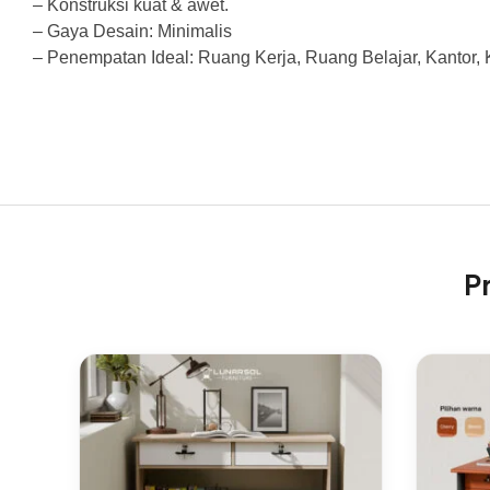
– Konstruksi kuat & awet.
– Gaya Desain: Minimalis
– Penempatan Ideal: Ruang Kerja, Ruang Belajar, Kantor, 
P