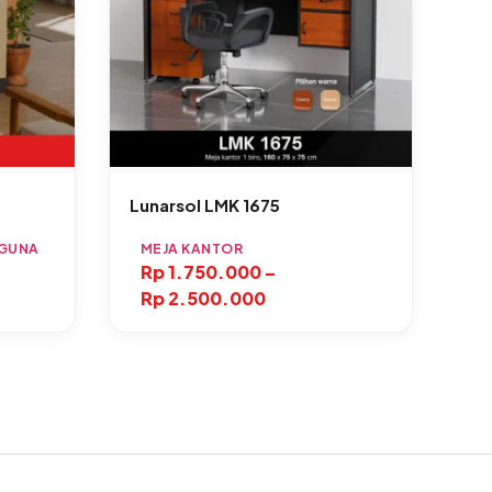
Lunarsol LMK 1675
AGUNA
MEJA KANTOR
Rp
1.750.000
–
Rp
2.500.000