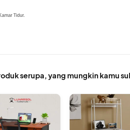
Kamar Tidur.
roduk serupa, yang mungkin kamu su