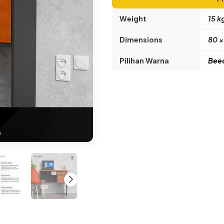
Weight
15 k
Dimensions
80 ×
Pilihan Warna
Beec