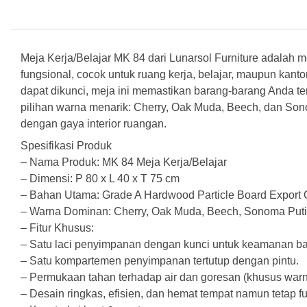
Meja Kerja/Belajar MK 84 dari Lunarsol Furniture adalah
fungsional, cocok untuk ruang kerja, belajar, maupun kant
dapat dikunci, meja ini memastikan barang-barang Anda 
pilihan warna menarik: Cherry, Oak Muda, Beech, dan So
dengan gaya interior ruangan.
Spesifikasi Produk
– Nama Produk: MK 84 Meja Kerja/Belajar
– Dimensi: P 80 x L 40 x T 75 cm
– Bahan Utama: Grade A Hardwood Particle Board Export Q
– Warna Dominan: Cherry, Oak Muda, Beech, Sonoma Put
– Fitur Khusus:
– Satu laci penyimpanan dengan kunci untuk keamanan ba
– Satu kompartemen penyimpanan tertutup dengan pintu.
– Permukaan tahan terhadap air dan goresan (khusus war
– Desain ringkas, efisien, dan hemat tempat namun tetap f