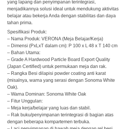
yang lapang dan penyimpanan terintegrasi,
menjadikannya solusi ideal untuk mendukung aktivitas
belajar atau bekerja Anda dengan stabilitas dan daya
tahan prima.
Spesifikasi Produk:
– Nama Produk: VERONA (Meja Belajar/Kerja)
– Dimensi (PxLxT dalam cm): P 100 x L 48 x T 140 cm
– Bahan Utama:
– Grade A Hardwood Particle Board Export Quality
(Japan Certified) untuk permukaan meja dan rak.
– Rangka Besi dilapisi powder coating anti karat
(misalnya, warna yang serasi dengan Sonoma White
Oak).
– Warna Dominan: Sonoma White Oak
– Fitur Unggulan:
– Meja kerja/belajar yang luas dan stabil.
– Rak buku/penyimpanan terintegrasi di bagian atas
dengan beberapa kompartemen terbuka.
– Laci penyimpanan di bawah meja dengan rel besi