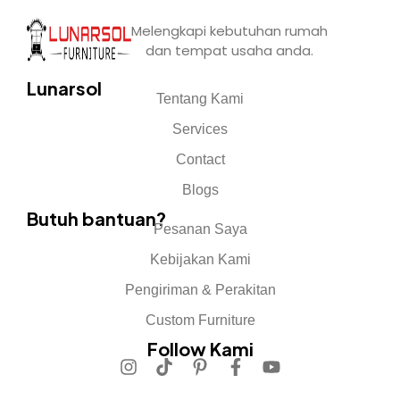
Melengkapi kebutuhan rumah
dan tempat usaha anda.
Lunarsol
Tentang Kami
Services
Contact
Blogs
Butuh bantuan?
Pesanan Saya
Kebijakan Kami
Pengiriman & Perakitan
Custom Furniture
Follow Kami