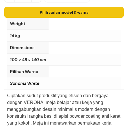
Pilih varian model & warna
Weight
16 kg
Dimensions
100 × 48 × 140 cm
Pilihan Warna
Sonoma White
Ciptakan sudut produktif yang efisien dan bergaya
dengan VERONA, meja belajar atau kerja yang
menggabungkan desain minimalis modern dengan
konstruksi rangka besi dilapisi powder coating anti karat
yang kokoh. Meja ini menawarkan permukaan kerja