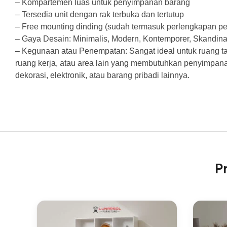
– Kompartemen luas untuk penyimpanan barang
– Tersedia unit dengan rak terbuka dan tertutup
– Free mounting dinding (sudah termasuk perlengkapan 
– Gaya Desain: Minimalis, Modern, Kontemporer, Skandina
– Kegunaan atau Penempatan: Sangat ideal untuk ruang tam
ruang kerja, atau area lain yang membutuhkan penyimpan
dekorasi, elektronik, atau barang pribadi lainnya.
P