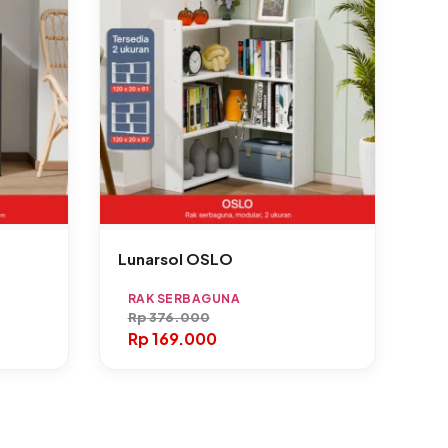
Lunarsol OSLO
RAK SERBAGUNA
Rp
376.000
Rp
169.000