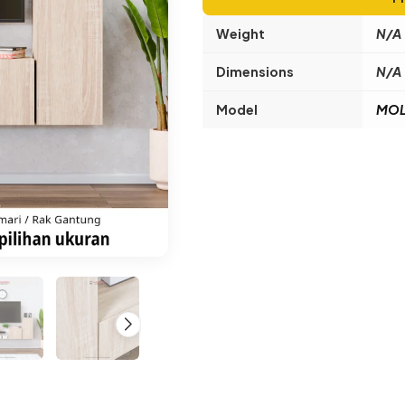
Weight
N/A
Dimensions
N/A
Model
MOLI