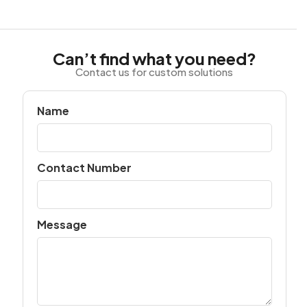
Can’t find what you need?
Contact us for custom solutions
Name
Contact Number
Message