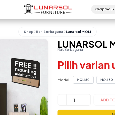
Shop
Rak Serbaguna
Lunarsol MOLI
LUNARSOL 
Rak Serbaguna
Pilih varian
Model
MOLI 60
MOLI 80
Alternative:
ADD T
Pi