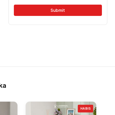
Alternative:
ka
HABIS