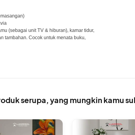
pemasangan)
via
u (sebagai unit TV & hiburan), kamar tidur,
an tambahan. Cocok untuk menata buku,
roduk serupa, yang mungkin kamu su