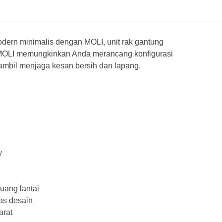
dern minimalis dengan MOLI, unit rak gantung
, MOLI memungkinkan Anda merancang konfigurasi
ambil menjaga kesan bersih dan lapang.
y
uang lantai
tas desain
arat