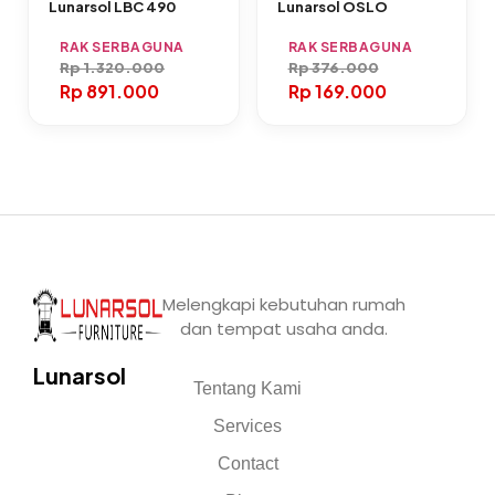
Lunarsol LBC 490
Lunarsol OSLO
RAK SERBAGUNA
RAK SERBAGUNA
Rp
1.320.000
Rp
376.000
Rp
891.000
Rp
169.000
Melengkapi kebutuhan rumah
dan tempat usaha anda.
Lunarsol
Tentang Kami
Services
Contact