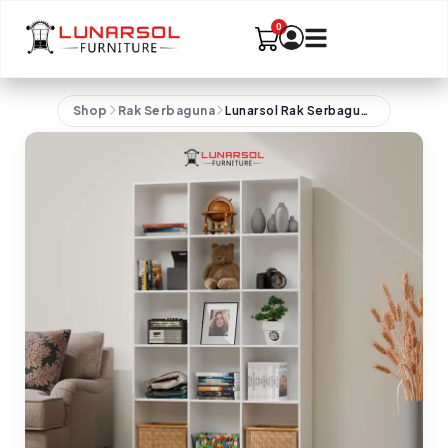
Shop
Rak Serbaguna
Lunarsol Rak Serbaguna | Sekat Ruangan | Rak Buku | Rak 2 Meter | BALLYS