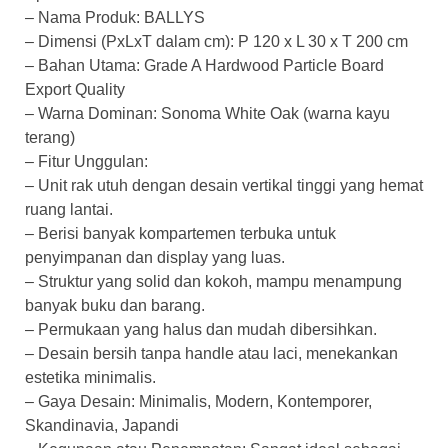
– Nama Produk: BALLYS
– Dimensi (PxLxT dalam cm): P 120 x L 30 x T 200 cm
– Bahan Utama: Grade A Hardwood Particle Board
Export Quality
– Warna Dominan: Sonoma White Oak (warna kayu
terang)
– Fitur Unggulan:
– Unit rak utuh dengan desain vertikal tinggi yang hemat
ruang lantai.
– Berisi banyak kompartemen terbuka untuk
penyimpanan dan display yang luas.
– Struktur yang solid dan kokoh, mampu menampung
banyak buku dan barang.
– Permukaan yang halus dan mudah dibersihkan.
– Desain bersih tanpa handle atau laci, menekankan
estetika minimalis.
– Gaya Desain: Minimalis, Modern, Kontemporer,
Skandinavia, Japandi