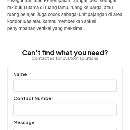
– Kegunaan atau Penempatan: Sangat ideal sebagai
rak buku utama di ruang tamu, ruang keluarga, atau
ruang belajar. Juga cocok sebagai unit pajangan di area
koridor luas atau kantor, memberikan solusi
penyimpanan vertikal yang maksimal.
Can’t find what you need?
Contact us for custom solutions
Name
Contact Number
Message