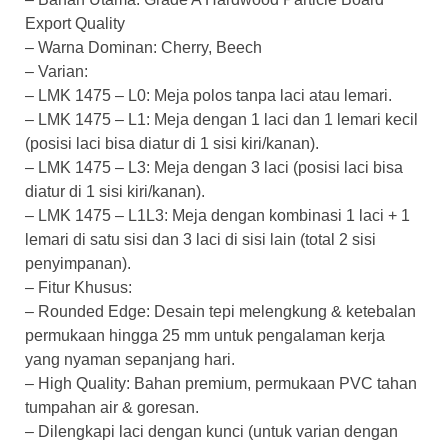
Export Quality
– Warna Dominan: Cherry, Beech
– Varian:
– LMK 1475 – L0: Meja polos tanpa laci atau lemari.
– LMK 1475 – L1: Meja dengan 1 laci dan 1 lemari kecil
(posisi laci bisa diatur di 1 sisi kiri/kanan).
– LMK 1475 – L3: Meja dengan 3 laci (posisi laci bisa
diatur di 1 sisi kiri/kanan).
– LMK 1475 – L1L3: Meja dengan kombinasi 1 laci + 1
lemari di satu sisi dan 3 laci di sisi lain (total 2 sisi
penyimpanan).
– Fitur Khusus:
– Rounded Edge: Desain tepi melengkung & ketebalan
permukaan hingga 25 mm untuk pengalaman kerja
yang nyaman sepanjang hari.
– High Quality: Bahan premium, permukaan PVC tahan
tumpahan air & goresan.
– Dilengkapi laci dengan kunci (untuk varian dengan