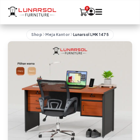
Shop
Meja Kantor
Lunarsol LMK 1475