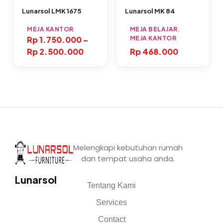
Lunarsol LMK 1675
Lunarsol MK 84
MEJA KANTOR
MEJA BELAJAR
,
Rp
1.750.000
–
MEJA KANTOR
Rp
2.500.000
Rp
468.000
Melengkapi kebutuhan rumah
dan tempat usaha anda.
Lunarsol
Tentang Kami
Services
Contact