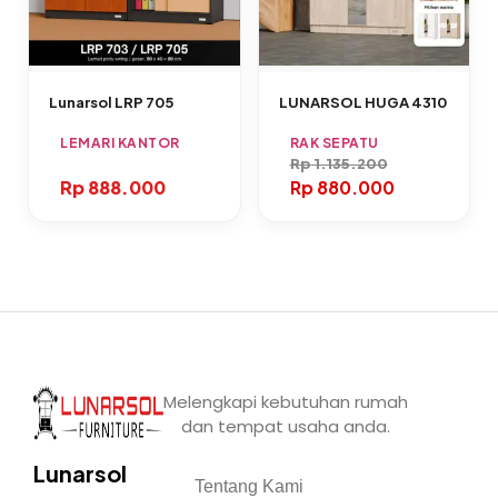
Lunarsol LRP 705
LUNARSOL HUGA 4310
LEMARI KANTOR
RAK SEPATU
Rp
1.135.200
Rp
888.000
Rp
880.000
Melengkapi kebutuhan rumah
dan tempat usaha anda.
Lunarsol
Tentang Kami