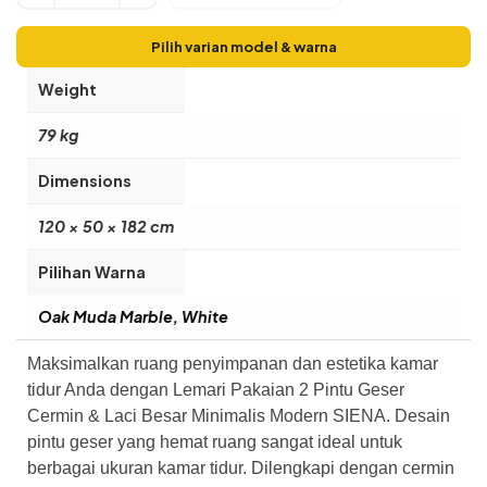
Pilih varian model & warna
Weight
79 kg
Dimensions
120 × 50 × 182 cm
Pilihan Warna
Oak Muda Marble, White
Maksimalkan ruang penyimpanan dan estetika kamar
tidur Anda dengan Lemari Pakaian 2 Pintu Geser
Cermin & Laci Besar Minimalis Modern SIENA. Desain
pintu geser yang hemat ruang sangat ideal untuk
berbagai ukuran kamar tidur. Dilengkapi dengan cermin