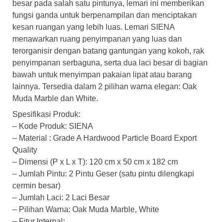
besar pada salah satu pintunya, lemari ini memberikan
fungsi ganda untuk berpenampilan dan menciptakan
kesan ruangan yang lebih luas. Lemari SIENA
menawarkan ruang penyimpanan yang luas dan
terorganisir dengan batang gantungan yang kokoh, rak
penyimpanan serbaguna, serta dua laci besar di bagian
bawah untuk menyimpan pakaian lipat atau barang
lainnya. Tersedia dalam 2 pilihan warna elegan: Oak
Muda Marble dan White.
Spesifikasi Produk:
– Kode Produk: SIENA
– Material : Grade A Hardwood Particle Board Export
Quality
– Dimensi (P x L x T): 120 cm x 50 cm x 182 cm
– Jumlah Pintu: 2 Pintu Geser (satu pintu dilengkapi
cermin besar)
– Jumlah Laci: 2 Laci Besar
– Pilihan Warna: Oak Muda Marble, White
– Fitur Internal: