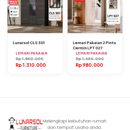
Lunarsol CLS 301
Lemari Pakaian 2 Pintu
Cermin LPT 027
LEMARI PAKAIAN
LEMARI PAKAIAN
Rp
1.850.000
Rp
1.450.000
Rp
1.310.000
Rp
980.000
Melengkapi kebutuhan rumah
dan tempat usaha anda.