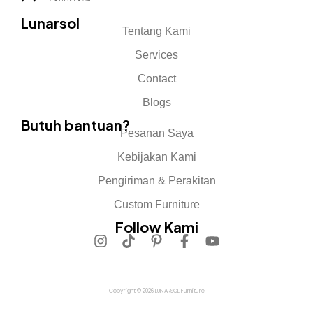
Lunarsol
Tentang Kami
Services
Contact
Blogs
Butuh bantuan?
Pesanan Saya
Kebijakan Kami
Pengiriman & Perakitan
Custom Furniture
Follow Kami
Copyright © 2026 LUNARSOL Furniture