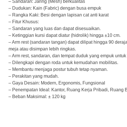
– Sandaran: Jaring (Mesh) berkualitas
– Dudukan: Kain (Fabric) dengan busa empuk
– Rangka Kaki: Besi dengan lapisan cat anti karat
– Fitur Khusus:
– Sandaran yang luas dan dapat disesuaikan.
– Ketinggian kursi dapat diatur (hidrolik) hingga ±10 cm.
– Arm rest (sandaran tangan) dapat dilipat hingga 90 deraj
meja atau disimpan lebih ringkas.
– Arm rest, sandaran, dan tempat duduk yang empuk untu
– Dilengkapi dengan roda untuk kemudahan mobilitas.
– Membantu menjaga postur tubuh tetap nyaman.
– Perakitan yang mudah.
– Gaya Desain: Modern, Ergonomis, Fungsional
– Penempatan Ideal: Kantor, Ruang Kerja Pribadi, Ruang B
– Beban Maksimal: ± 120 kg