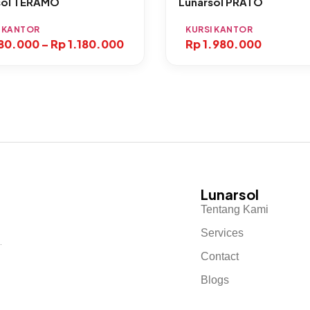
sol TERAMO
Lunarsol PRATO
I KANTOR
KURSI KANTOR
80.000
–
Rp
1.180.000
Rp
1.980.000
Lunarsol
Tentang Kami
Services
.
Contact
Blogs