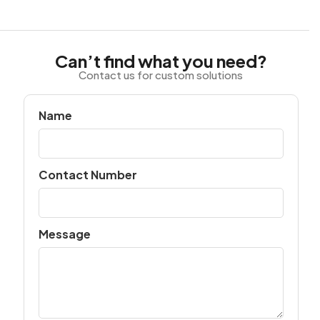
Can’t find what you need?
Contact us for custom solutions
Name
Contact Number
Message