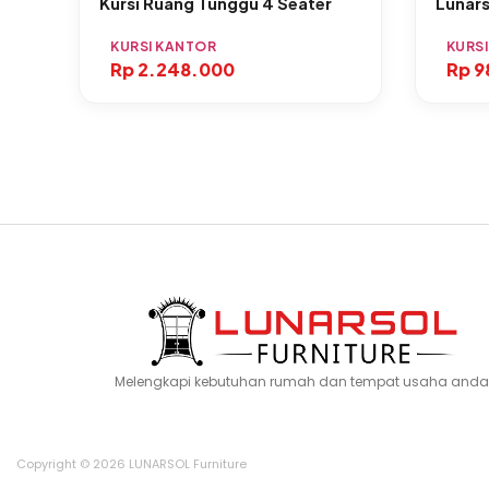
Kursi Ruang Tunggu 4 Seater
Lunar
KURSI KANTOR
KURS
Rp
2.248.000
Rp
9
Melengkapi kebutuhan rumah dan tempat usaha anda
Copyright © 2026 LUNARSOL Furniture