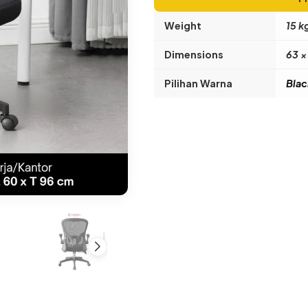
Weight
15 k
Dimensions
63 ×
Pilihan Warna
Blac