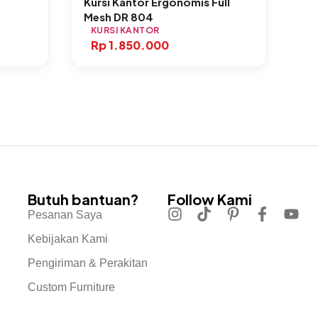
Kursi Kantor Ergonomis Full
Mesh DR 804
KURSI KANTOR
Rp
1.850.000
Butuh bantuan?
Follow Kami
Pesanan Saya
Kebijakan Kami
Pengiriman & Perakitan
Custom Furniture