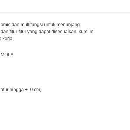
omis dan multifungsi untuk menunjang
n fitur-fitur yang dapat disesuaikan, kursi ini
 kerja.
 IMOLA
atur hingga +10 cm)