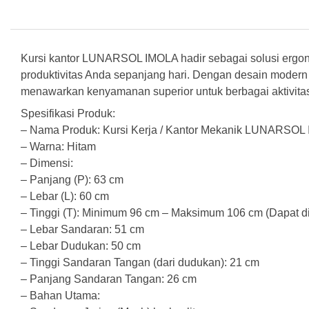
Kursi kantor LUNARSOL IMOLA hadir sebagai solusi ergon
produktivitas Anda sepanjang hari. Dengan desain modern da
menawarkan kenyamanan superior untuk berbagai aktivitas
Spesifikasi Produk:
– Nama Produk: Kursi Kerja / Kantor Mekanik LUNARSOL
– Warna: Hitam
– Dimensi:
– Panjang (P): 63 cm
– Lebar (L): 60 cm
– Tinggi (T): Minimum 96 cm – Maksimum 106 cm (Dapat di
– Lebar Sandaran: 51 cm
– Lebar Dudukan: 50 cm
– Tinggi Sandaran Tangan (dari dudukan): 21 cm
– Panjang Sandaran Tangan: 26 cm
– Bahan Utama: