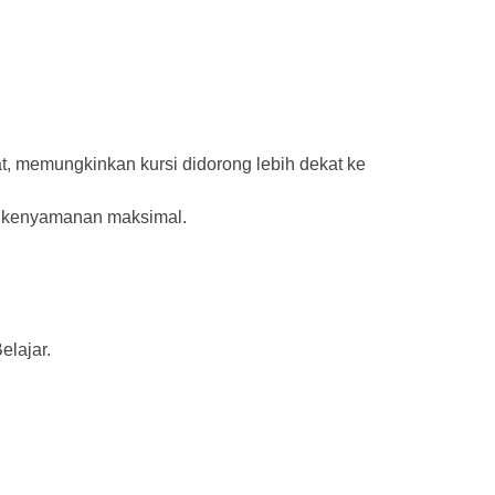
at, memungkinkan kursi didorong lebih dekat ke
k kenyamanan maksimal.
elajar.