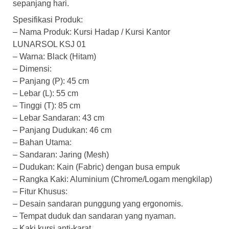
sepanjang hari.
Spesifikasi Produk:
– Nama Produk: Kursi Hadap / Kursi Kantor
LUNARSOL KSJ 01
– Warna: Black (Hitam)
– Dimensi:
– Panjang (P): 45 cm
– Lebar (L): 55 cm
– Tinggi (T): 85 cm
– Lebar Sandaran: 43 cm
– Panjang Dudukan: 46 cm
– Bahan Utama:
– Sandaran: Jaring (Mesh)
– Dudukan: Kain (Fabric) dengan busa empuk
– Rangka Kaki: Aluminium (Chrome/Logam mengkilap)
– Fitur Khusus:
– Desain sandaran punggung yang ergonomis.
– Tempat duduk dan sandaran yang nyaman.
– Kaki kursi anti-karat.