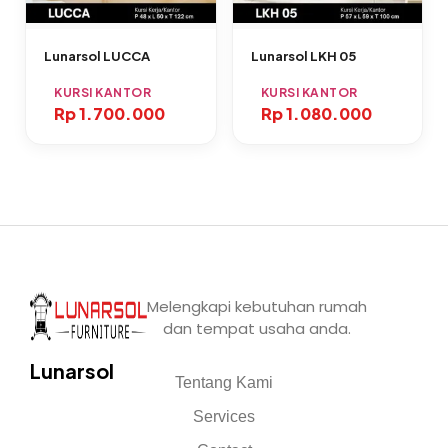
Lunarsol LUCCA
Lunarsol LKH 05
KURSI KANTOR
KURSI KANTOR
Rp
1.700.000
Rp
1.080.000
Melengkapi kebutuhan rumah
dan tempat usaha anda.
Lunarsol
Tentang Kami
Services