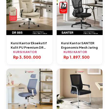
Kursi Kantor Eksekutif
Kursi Kantor SANTER
Kulit PU Premium DR
Ergonomis Mesh Jaring
865
KURSI KANTOR
KURSI KANTOR
Rp
3.500.000
Rp
1.897.500