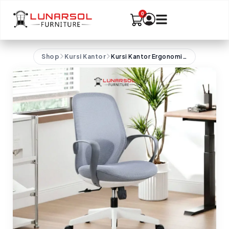
Shop
Kursi Kantor
Kursi Kantor Ergonomis Mesh OLLIE