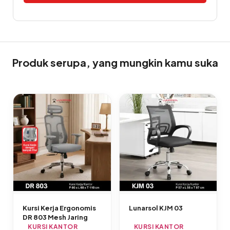
Alternative:
Produk serupa, yang mungkin kamu suka
Kursi Kerja Ergonomis
Lunarsol KJM 03
DR 803 Mesh Jaring
KURSI KANTOR
KURSI KANTOR