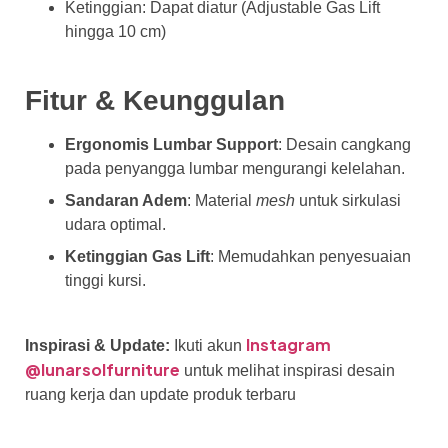
Ketinggian: Dapat diatur (Adjustable Gas Lift
hingga 10 cm)
Fitur & Keunggulan
Ergonomis Lumbar Support
: Desain cangkang
pada penyangga lumbar mengurangi kelelahan.
Sandaran Adem
: Material
mesh
untuk sirkulasi
udara optimal.
Ketinggian Gas Lift
: Memudahkan penyesuaian
tinggi kursi.
Instagram
Inspirasi & Update:
Ikuti akun
@lunarsolfurniture
untuk melihat inspirasi desain
ruang kerja dan update produk terbaru