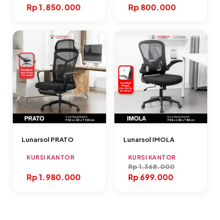
Rp
1.850.000
Rp
800.000
Lunarsol PRATO
Lunarsol IMOLA
KURSI KANTOR
KURSI KANTOR
Rp
1.368.000
Rp
1.980.000
Rp
699.000