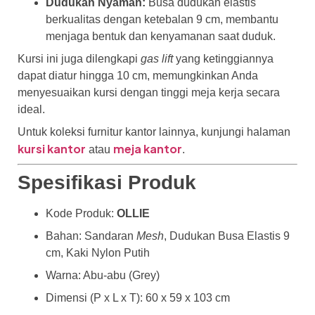
Dudukan Nyaman:
Busa dudukan elastis
berkualitas dengan ketebalan 9 cm, membantu
menjaga bentuk dan kenyamanan saat duduk.
Kursi ini juga dilengkapi
gas lift
yang ketinggiannya
dapat diatur hingga 10 cm, memungkinkan Anda
menyesuaikan kursi dengan tinggi meja kerja secara
ideal.
Untuk koleksi furnitur kantor lainnya, kunjungi halaman
kursi kantor
meja kantor
atau
.
Spesifikasi Produk
Kode Produk:
OLLIE
Bahan: Sandaran
Mesh
, Dudukan Busa Elastis 9
cm, Kaki Nylon Putih
Warna: Abu-abu (Grey)
Dimensi (P x L x T): 60 x 59 x 103 cm