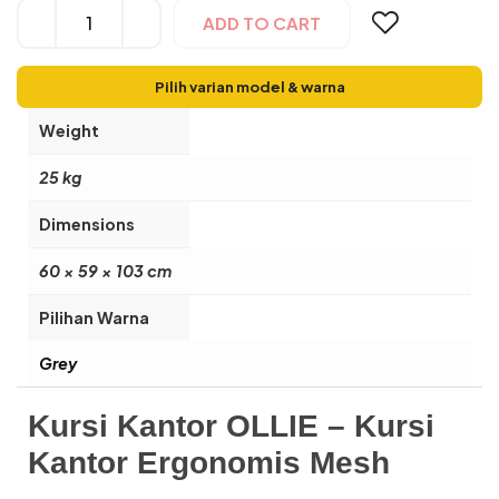
Alternative:
ADD TO CART
Pilih varian model & warna
Weight
25 kg
Dimensions
60 × 59 × 103 cm
Pilihan Warna
Grey
Kursi Kantor OLLIE – Kursi
Kantor Ergonomis Mesh