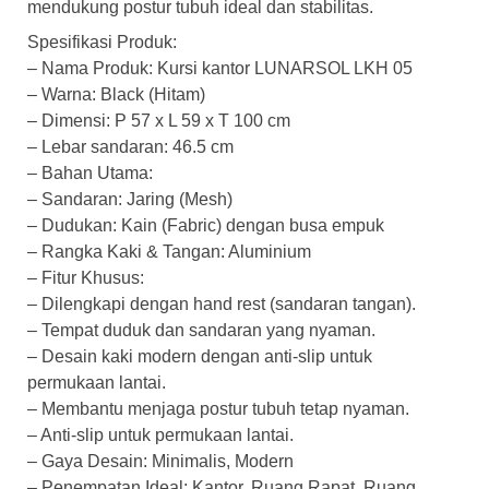
mendukung postur tubuh ideal dan stabilitas.
Spesifikasi Produk:
– Nama Produk: Kursi kantor LUNARSOL LKH 05
– Warna: Black (Hitam)
– Dimensi: P 57 x L 59 x T 100 cm
– Lebar sandaran: 46.5 cm
– Bahan Utama:
– Sandaran: Jaring (Mesh)
– Dudukan: Kain (Fabric) dengan busa empuk
– Rangka Kaki & Tangan: Aluminium
– Fitur Khusus:
– Dilengkapi dengan hand rest (sandaran tangan).
– Tempat duduk dan sandaran yang nyaman.
– Desain kaki modern dengan anti-slip untuk
permukaan lantai.
– Membantu menjaga postur tubuh tetap nyaman.
– Anti-slip untuk permukaan lantai.
– Gaya Desain: Minimalis, Modern
– Penempatan Ideal: Kantor, Ruang Rapat, Ruang