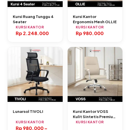
Kursi Ruang Tunggu 4
Kursi Kantor
Seater
Ergonomis Mesh OLLIE
KURSI KANTOR
KURSI KANTOR
Rp
2.248.000
Rp
980.000
Lunarsol TIVOLI
Kursi Kantor VOSS
Kulit Sintetis Premium
Ergonomis
KURSI KANTOR
KURSI KANTOR
Rp
980.000
–