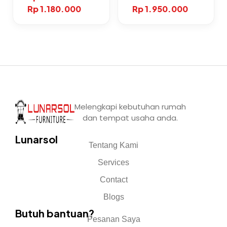
Rp
1.180.000
Rp
1.950.000
Melengkapi kebutuhan rumah
dan tempat usaha anda.
Lunarsol
Tentang Kami
Services
Contact
Blogs
Butuh bantuan?
Pesanan Saya