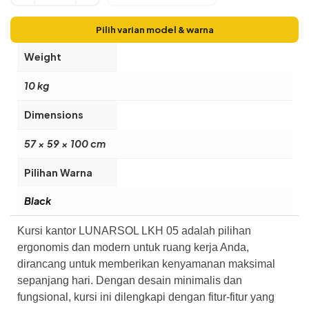
Pilih varian model & warna
Weight
10 kg
Dimensions
57 × 59 × 100 cm
Pilihan Warna
Black
Kursi kantor LUNARSOL LKH 05 adalah pilihan
ergonomis dan modern untuk ruang kerja Anda,
dirancang untuk memberikan kenyamanan maksimal
sepanjang hari. Dengan desain minimalis dan
fungsional, kursi ini dilengkapi dengan fitur-fitur yang