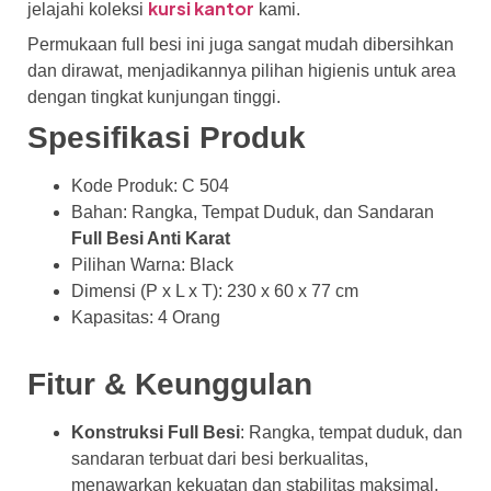
kursi kantor
jelajahi koleksi
kami.
Permukaan full besi ini juga sangat mudah dibersihkan
dan dirawat, menjadikannya pilihan higienis untuk area
dengan tingkat kunjungan tinggi.
Spesifikasi Produk
Kode Produk: C 504
Bahan: Rangka, Tempat Duduk, dan Sandaran
Full Besi Anti Karat
Pilihan Warna: Black
Dimensi (P x L x T): 230 x 60 x 77 cm
Kapasitas: 4 Orang
Fitur & Keunggulan
Konstruksi Full Besi
: Rangka, tempat duduk, dan
sandaran terbuat dari besi berkualitas,
menawarkan kekuatan dan stabilitas maksimal.