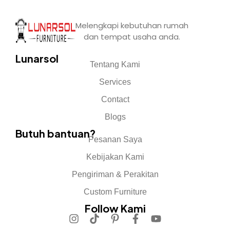
Melengkapi kebutuhan rumah
dan tempat usaha anda.
Lunarsol
Tentang Kami
Services
Contact
Blogs
Butuh bantuan?
Pesanan Saya
Kebijakan Kami
Pengiriman & Perakitan
Custom Furniture
Follow Kami