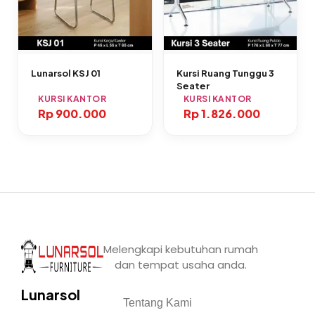
Lunarsol KSJ 01
Kursi Ruang Tunggu 3
Seater
KURSI KANTOR
KURSI KANTOR
Rp
900.000
Rp
1.826.000
Melengkapi kebutuhan rumah
dan tempat usaha anda.
Lunarsol
Tentang Kami