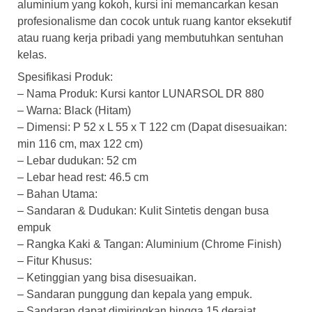
aluminium yang kokoh, kursi ini memancarkan kesan
profesionalisme dan cocok untuk ruang kantor eksekutif
atau ruang kerja pribadi yang membutuhkan sentuhan
kelas.
Spesifikasi Produk:
– Nama Produk: Kursi kantor LUNARSOL DR 880
– Warna: Black (Hitam)
– Dimensi: P 52 x L 55 x T 122 cm (Dapat disesuaikan:
min 116 cm, max 122 cm)
– Lebar dudukan: 52 cm
– Lebar head rest: 46.5 cm
– Bahan Utama:
– Sandaran & Dudukan: Kulit Sintetis dengan busa
empuk
– Rangka Kaki & Tangan: Aluminium (Chrome Finish)
– Fitur Khusus:
– Ketinggian yang bisa disesuaikan.
– Sandaran punggung dan kepala yang empuk.
– Sandaran dapat dimiringkan hingga 15 derajat