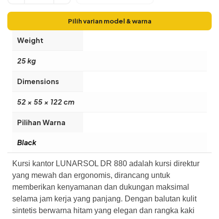
Pilih varian model & warna
Weight
25 kg
Dimensions
52 × 55 × 122 cm
Pilihan Warna
Black
Kursi kantor LUNARSOL DR 880 adalah kursi direktur
yang mewah dan ergonomis, dirancang untuk
memberikan kenyamanan dan dukungan maksimal
selama jam kerja yang panjang. Dengan balutan kulit
sintetis berwarna hitam yang elegan dan rangka kaki