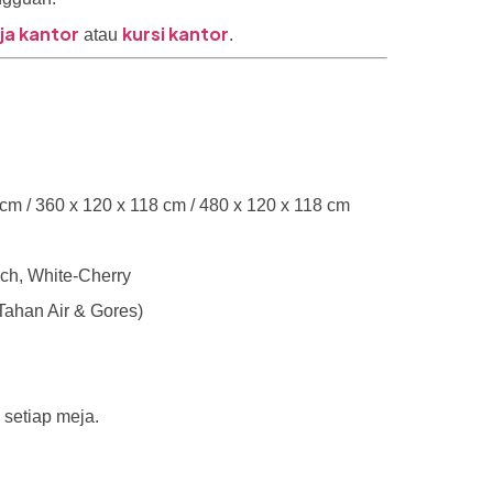
ja kantor
kursi kantor
atau
.
cm / 360 x 120 x 118 cm / 480 x 120 x 118 cm
ch, White-Cherry
Tahan Air & Gores)
 setiap meja.