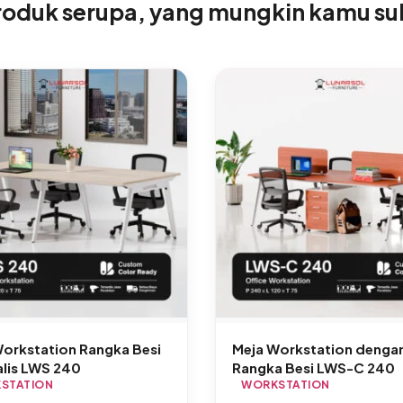
roduk serupa, yang mungkin kamu su
orkstation Rangka Besi
Meja Workstation dengan
lis LWS 240
Rangka Besi LWS-C 240
STATION
WORKSTATION