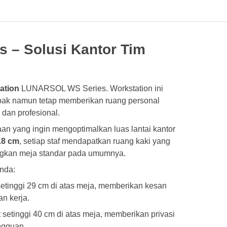
s – Solusi Kantor Tim
tation
LUNARSOL WS Series. Workstation ini
pak namun tetap memberikan ruang personal
dan profesional.
an yang ingin mengoptimalkan luas lantai kantor
18 cm
, setiap staf mendapatkan ruang kaki yang
ingkan meja standar pada umumnya.
Anda:
tinggi 29 cm di atas meja, memberikan kesan
n kerja.
etinggi 40 cm di atas meja, memberikan privasi
angguan.