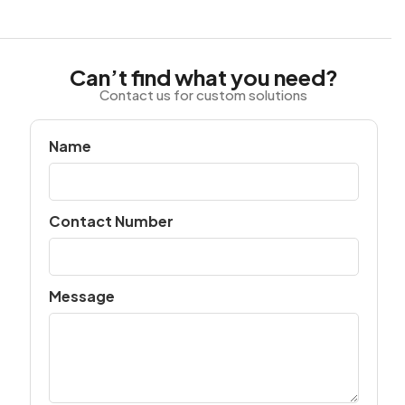
Can’t find what you need?
Contact us for custom solutions
Name
Contact Number
Message