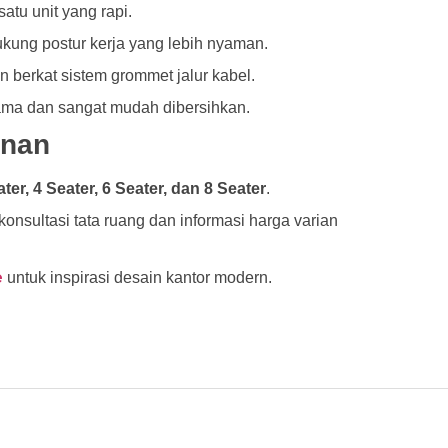
tu unit yang rapi.
ung postur kerja yang lebih nyaman.
 berkat sistem grommet jalur kabel.
ama dan sangat mudah dibersihkan.
anan
ter, 4 Seater, 6 Seater, dan 8 Seater
.
nsultasi tata ruang dan informasi harga varian
e
untuk inspirasi desain kantor modern.