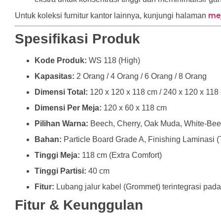
me
Untuk koleksi furnitur kantor lainnya, kunjungi halaman
Spesifikasi Produk
Kode Produk:
WS 118 (High)
Kapasitas:
2 Orang / 4 Orang / 6 Orang / 8 Orang
Dimensi Total:
120 x 120 x 118 cm / 240 x 120 x 118 
Dimensi Per Meja:
120 x 60 x 118 cm
Pilihan Warna:
Beech, Cherry, Oak Muda, White-Bee
Bahan:
Particle Board Grade A, Finishing Laminasi (
Tinggi Meja:
118 cm (Extra Comfort)
Tinggi Partisi:
40 cm
Fitur:
Lubang jalur kabel (Grommet) terintegrasi pada
Fitur & Keunggulan