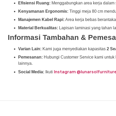
Efisiensi Ruang:
Menggabungkan area kerja dalam sa
Kenyamanan Ergonomis:
Tinggi meja 80 cm menduk
Manajemen Kabel Rapi:
Area kerja bebas berantakan
Material Berkualitas:
Lapisan laminasi yang tahan l
Informasi Tambahan & Pemes
Varian Lain:
Kami juga menyediakan kapasitas
2 Sea
Pemesanan:
Hubungi Customer Service kami untuk ko
lainnya.
Instagram @lunarsolfurnitur
Social Media:
Ikuti