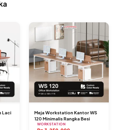
ka
 Laci
Meja Workstation Kantor WS
120 Minimalis Rangka Besi
WORKSTATION