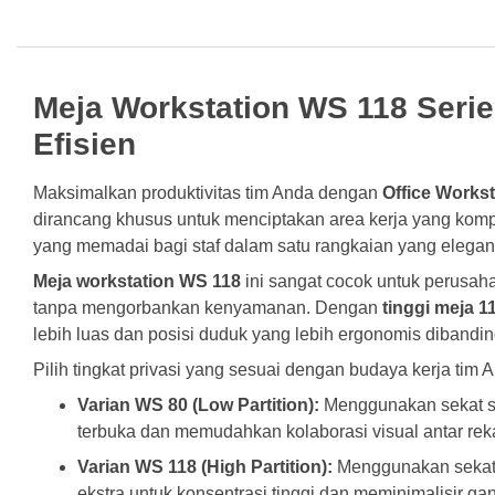
Meja Workstation WS 118 Serie
Efisien
Maksimalkan produktivitas tim Anda dengan
Office Works
dirancang khusus untuk menciptakan area kerja yang kom
yang memadai bagi staf dalam satu rangkaian yang elegan 
Meja workstation WS 118
ini sangat cocok untuk perusaha
tanpa mengorbankan kenyamanan. Dengan
tinggi meja 1
lebih luas dan posisi duduk yang lebih ergonomis diband
Pilih tingkat privasi yang sesuai dengan budaya kerja tim 
Varian WS 80 (Low Partition):
Menggunakan sekat se
terbuka dan memudahkan kolaborasi visual antar reka
Varian WS 118 (High Partition):
Menggunakan sekat s
ekstra untuk konsentrasi tinggi dan meminimalisir g