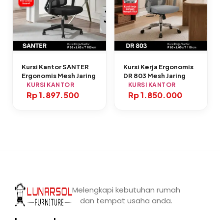
Kursi Kantor SANTER
Kursi Kerja Ergonomis
Ergonomis Mesh Jaring
DR 803 Mesh Jaring
KURSI KANTOR
KURSI KANTOR
Rp
1.897.500
Rp
1.850.000
Melengkapi kebutuhan rumah
dan tempat usaha anda.