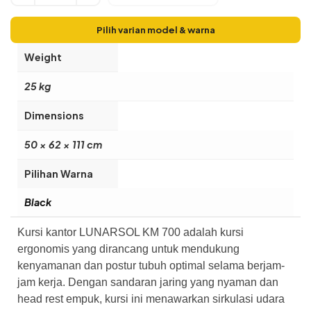
Pilih varian model & warna
Weight
25 kg
Dimensions
50 × 62 × 111 cm
Pilihan Warna
Black
Kursi kantor LUNARSOL KM 700 adalah kursi
ergonomis yang dirancang untuk mendukung
kenyamanan dan postur tubuh optimal selama berjam-
jam kerja. Dengan sandaran jaring yang nyaman dan
head rest empuk, kursi ini menawarkan sirkulasi udara