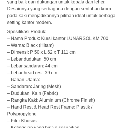
yang baik dan dukungan untuk kepala dan leher.
Desainnya yang serbaguna dengan sentuhan krom
pada kaki menjadikannya pilihan ideal untuk berbagai
setting kantor modern.
Spesifikasi Produk:
– Nama Produk: Kursi kantor LUNARSOL KM 700
– Warna: Black (Hitam)
– Dimensi: P 50 x L 62 x T 111 cm
– Lebar dudukan: 50 cm
– Lebar sandaran: 44 cm
– Lebar head rest: 39 cm
– Bahan Utama:
– Sandaran: Jaring (Mesh)
– Dudukan: Kain (Fabric)
– Rangka Kaki: Aluminium (Chrome Finish)
– Hand Rest & Head Rest Frame: Plastik /
Polypropylene
– Fitur Khusus:
– Ketinggian yang bisa disesuaikan.