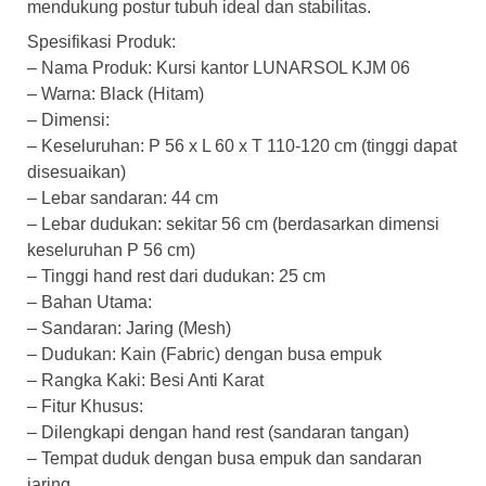
mendukung postur tubuh ideal dan stabilitas.
Spesifikasi Produk:
– Nama Produk: Kursi kantor LUNARSOL KJM 06
– Warna: Black (Hitam)
– Dimensi:
– Keseluruhan: P 56 x L 60 x T 110-120 cm (tinggi dapat
disesuaikan)
– Lebar sandaran: 44 cm
– Lebar dudukan: sekitar 56 cm (berdasarkan dimensi
keseluruhan P 56 cm)
– Tinggi hand rest dari dudukan: 25 cm
– Bahan Utama:
– Sandaran: Jaring (Mesh)
– Dudukan: Kain (Fabric) dengan busa empuk
– Rangka Kaki: Besi Anti Karat
– Fitur Khusus:
– Dilengkapi dengan hand rest (sandaran tangan)
– Tempat duduk dengan busa empuk dan sandaran
jaring