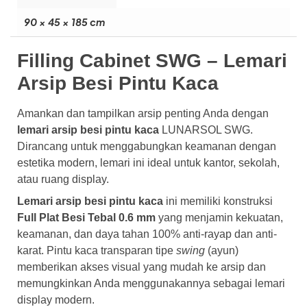
90 × 45 × 185 cm
Filling Cabinet SWG – Lemari
Arsip Besi Pintu Kaca
Amankan dan tampilkan arsip penting Anda dengan
lemari arsip besi pintu kaca
LUNARSOL SWG.
Dirancang untuk menggabungkan keamanan dengan
estetika modern, lemari ini ideal untuk kantor, sekolah,
atau ruang display.
Lemari arsip besi pintu kaca
ini memiliki konstruksi
Full Plat Besi Tebal 0.6 mm
yang menjamin kekuatan,
keamanan, dan daya tahan 100% anti-rayap dan anti-
karat. Pintu kaca transparan tipe
swing
(ayun)
memberikan akses visual yang mudah ke arsip dan
memungkinkan Anda menggunakannya sebagai lemari
display modern.