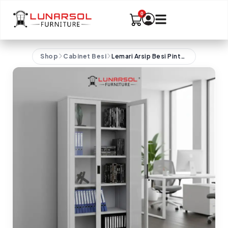
Shop
Cabinet Besi
Lemari Arsip Besi Pintu Kaca SWG