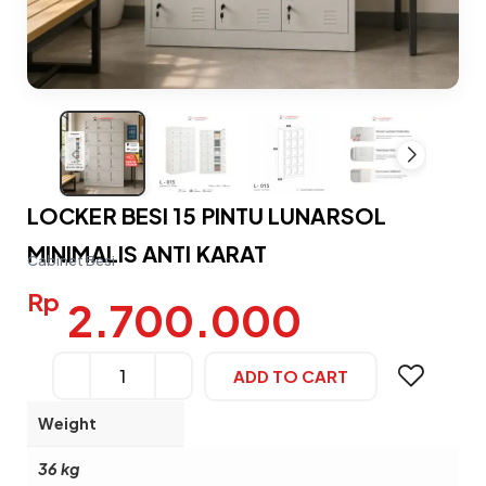
LOCKER BESI 15 PINTU LUNARSOL
MINIMALIS ANTI KARAT
Cabinet Besi
Rp
2.700.000
ADD TO CART
Alternative:
Weight
36 kg