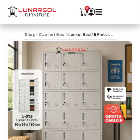
Shop
Cabinet Besi
Locker Besi 15 Pintu LUNARSOL Minimalis Anti Karat