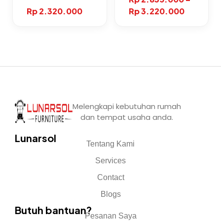
Rp
2.320.000
Rp
3.220.000
Melengkapi kebutuhan rumah
dan tempat usaha anda.
Lunarsol
Tentang Kami
Services
Contact
Blogs
Butuh bantuan?
Pesanan Saya