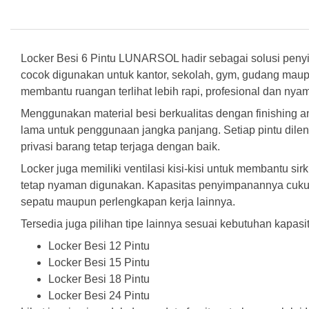
Locker Besi 6 Pintu LUNARSOL hadir sebagai solusi pen
cocok digunakan untuk kantor, sekolah, gym, gudang maup
membantu ruangan terlihat lebih rapi, profesional dan nya
Menggunakan material besi berkualitas dengan finishing ant
lama untuk penggunaan jangka panjang. Setiap pintu dile
privasi barang tetap terjaga dengan baik.
Locker juga memiliki ventilasi kisi-kisi untuk membantu s
tetap nyaman digunakan. Kapasitas penyimpanannya cuku
sepatu maupun perlengkapan kerja lainnya.
Tersedia juga pilihan tipe lainnya sesuai kebutuhan kapas
Locker Besi 12 Pintu
Locker Besi 15 Pintu
Locker Besi 18 Pintu
Locker Besi 24 Pintu