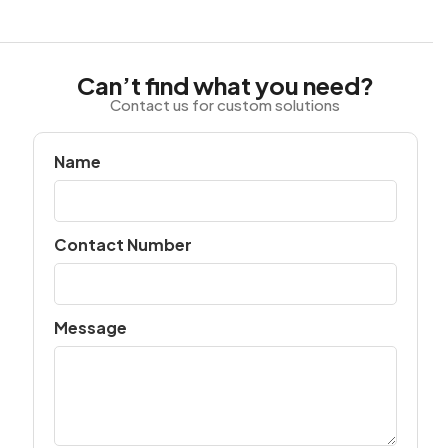
Can’t find what you need?
Contact us for custom solutions
Name
Contact Number
Message