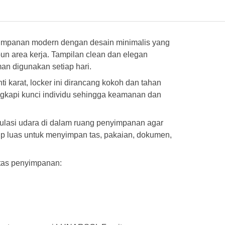
yimpanan modern dengan desain minimalis yang
un area kerja. Tampilan clean dan elegan
man digunakan setiap hari.
i karat, locker ini dirancang kokoh dan tahan
ngkapi kunci individu sehingga keamanan dan
irkulasi udara di dalam ruang penyimpanan agar
p luas untuk menyimpan tas, pakaian, dokumen,
itas penyimpanan: