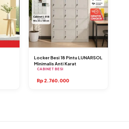
Locker Besi 18 Pintu LUNARSOL
Minimalis Anti Karat
I
CABINET BESI
Rp
2.760.000