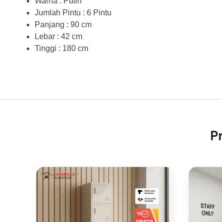
Warna : Putih
Jumlah Pintu : 6 Pintu
Panjang : 90 cm
Lebar : 42 cm
Tinggi : 180 cm
P