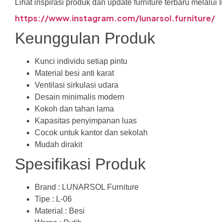
Lihat inspirasi produk dan update furniture terbaru melal
https://www.instagram.com/lunarsol.furniture/
Keunggulan Produk
Kunci individu setiap pintu
Material besi anti karat
Ventilasi sirkulasi udara
Desain minimalis modern
Kokoh dan tahan lama
Kapasitas penyimpanan luas
Cocok untuk kantor dan sekolah
Mudah dirakit
Spesifikasi Produk
Brand : LUNARSOL Furniture
Tipe : L-06
Material : Besi