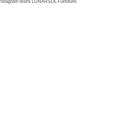
ui Instagram resmi LUNARSOL Furniture: