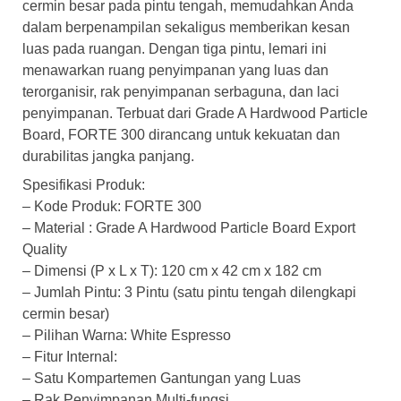
cermin besar pada pintu tengah, memudahkan Anda
dalam berpenampilan sekaligus memberikan kesan
luas pada ruangan. Dengan tiga pintu, lemari ini
menawarkan ruang penyimpanan yang luas dan
terorganisir, rak penyimpanan serbaguna, dan laci
penyimpanan. Terbuat dari Grade A Hardwood Particle
Board, FORTE 300 dirancang untuk kekuatan dan
durabilitas jangka panjang.
Spesifikasi Produk:
– Kode Produk: FORTE 300
– Material : Grade A Hardwood Particle Board Export
Quality
– Dimensi (P x L x T): 120 cm x 42 cm x 182 cm
– Jumlah Pintu: 3 Pintu (satu pintu tengah dilengkapi
cermin besar)
– Pilihan Warna: White Espresso
– Fitur Internal:
– Satu Kompartemen Gantungan yang Luas
– Rak Penyimpanan Multi-fungsi