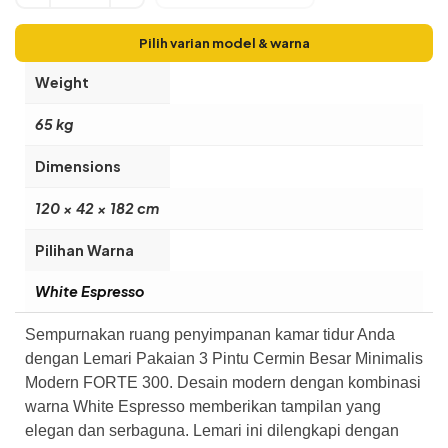
Pilih varian model & warna
Weight
65 kg
Dimensions
120 × 42 × 182 cm
Pilihan Warna
White Espresso
Sempurnakan ruang penyimpanan kamar tidur Anda
dengan Lemari Pakaian 3 Pintu Cermin Besar Minimalis
Modern FORTE 300. Desain modern dengan kombinasi
warna White Espresso memberikan tampilan yang
elegan dan serbaguna. Lemari ini dilengkapi dengan