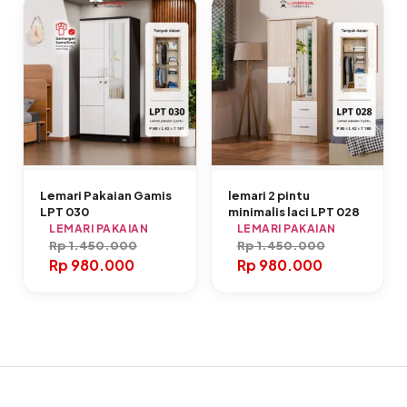
Lemari Pakaian Gamis
lemari 2 pintu
LPT 030
minimalis laci LPT 028
LEMARI PAKAIAN
LEMARI PAKAIAN
Rp
1.450.000
Rp
1.450.000
Rp
980.000
Rp
980.000