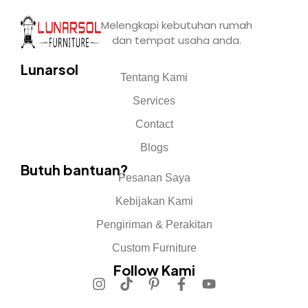
Melengkapi kebutuhan rumah
dan tempat usaha anda.
Lunarsol
Tentang Kami
Services
Contact
Blogs
Butuh bantuan?
Pesanan Saya
Kebijakan Kami
Pengiriman & Perakitan
Custom Furniture
Follow Kami