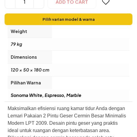
ADD TO CART
Pilih varian model & warna
Weight
79 kg
Dimensions
120 × 50 × 180 cm
Pilihan Warna
Sonoma White, Espresso, Marble
Maksimalkan efisiensi ruang kamar tidur Anda dengan
Lemari Pakaian 2 Pintu Geser Cermin Besar Minimalis
Modern LPT 2009. Desain pintu geser yang praktis
ideal untuk ruangan dengan keterbatasan area.