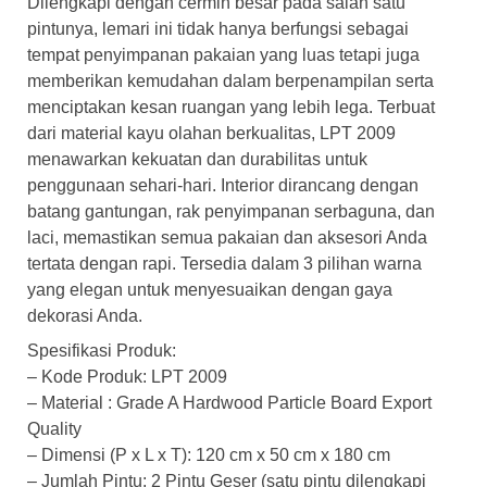
Dilengkapi dengan cermin besar pada salah satu
pintunya, lemari ini tidak hanya berfungsi sebagai
tempat penyimpanan pakaian yang luas tetapi juga
memberikan kemudahan dalam berpenampilan serta
menciptakan kesan ruangan yang lebih lega. Terbuat
dari material kayu olahan berkualitas, LPT 2009
menawarkan kekuatan dan durabilitas untuk
penggunaan sehari-hari. Interior dirancang dengan
batang gantungan, rak penyimpanan serbaguna, dan
laci, memastikan semua pakaian dan aksesori Anda
tertata dengan rapi. Tersedia dalam 3 pilihan warna
yang elegan untuk menyesuaikan dengan gaya
dekorasi Anda.
Spesifikasi Produk:
– Kode Produk: LPT 2009
– Material : Grade A Hardwood Particle Board Export
Quality
– Dimensi (P x L x T): 120 cm x 50 cm x 180 cm
– Jumlah Pintu: 2 Pintu Geser (satu pintu dilengkapi