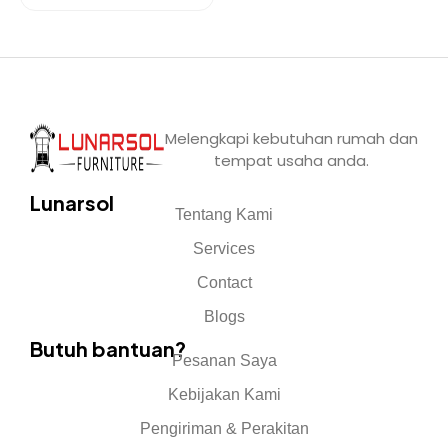
Melengkapi kebutuhan rumah dan
tempat usaha anda.
Lunarsol
Tentang Kami
Services
Contact
Blogs
Butuh bantuan?
Pesanan Saya
Kebijakan Kami
Pengiriman & Perakitan