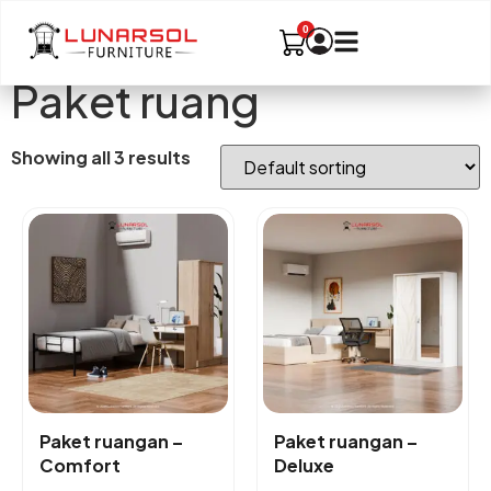
Paket ruang
Showing all 3 results
Paket ruangan –
Paket ruangan –
Comfort
Deluxe