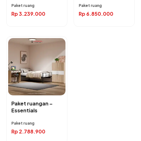
Paket ruang
Paket ruang
Rp
3.239.000
Rp
6.850.000
Paket ruangan –
Essentials
Paket ruang
Rp
2.788.900