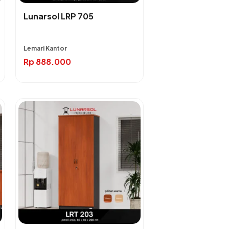
Lunarsol LRP 705
Lemari Kantor
Rp
888.000