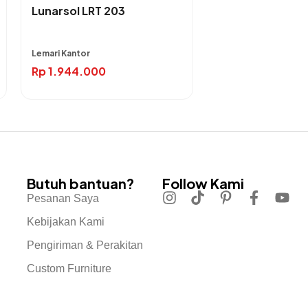
Lunarsol LRT 203
Lemari Kantor
Rp
1.944.000
Butuh bantuan?
Follow Kami
Pesanan Saya
Kebijakan Kami
Pengiriman & Perakitan
Custom Furniture