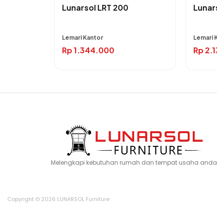
Lunarsol LRT 200
Lunar
Lemari Kantor
Lemari 
Rp
1.344.000
Rp
2.
Melengkapi kebutuhan rumah dan tempat usaha anda
Copyright © 2026 LUNARSOL Furniture