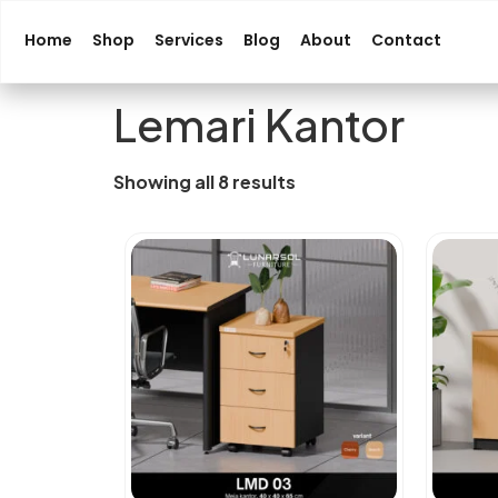
Home
Shop
Services
Blog
About
Contact
Lemari Kantor
Showing all 8 results