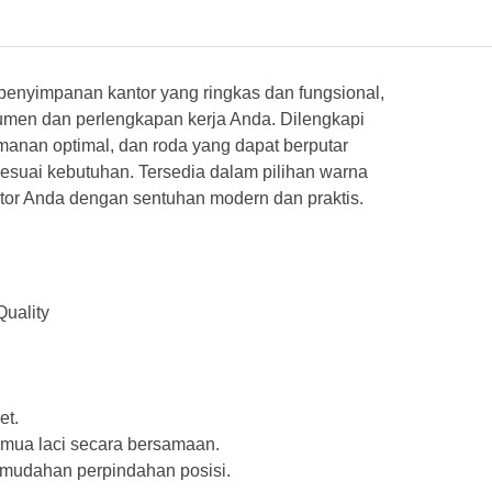
 penyimpanan kantor yang ringkas dan fungsional,
men dan perlengkapan kerja Anda. Dilengkapi
amanan optimal, dan roda yang dapat berputar
sesuai kebutuhan. Tersedia dalam pilihan warna
tor Anda dengan sentuhan modern dan praktis.
uality
et.
mua laci secara bersamaan.
emudahan perpindahan posisi.