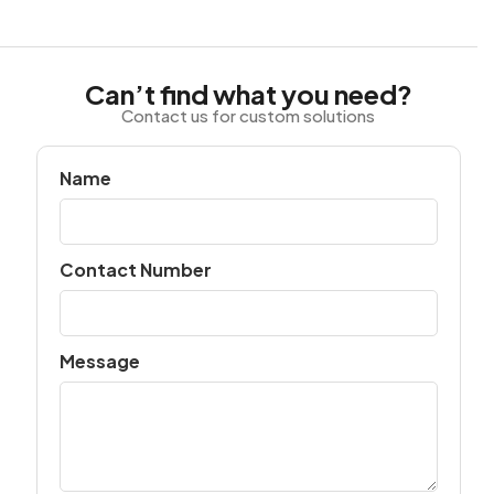
Can’t find what you need?
Contact us for custom solutions
Name
Contact Number
Message