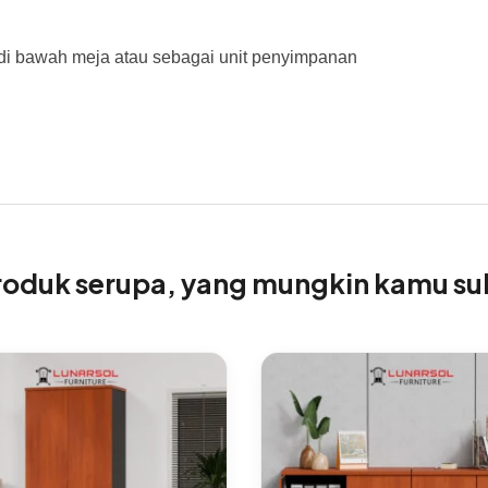
(di bawah meja atau sebagai unit penyimpanan
roduk serupa, yang mungkin kamu su