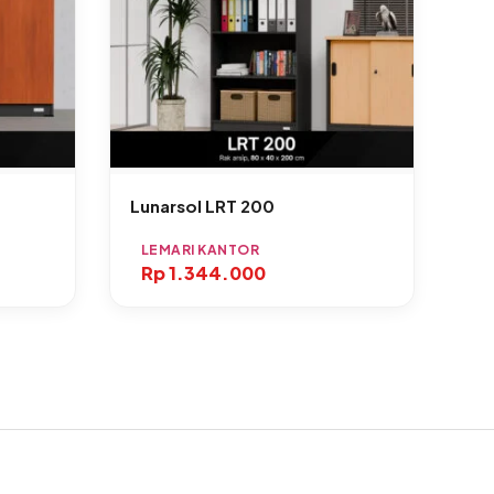
Lunarsol LRT 200
LEMARI KANTOR
Rp
1.344.000