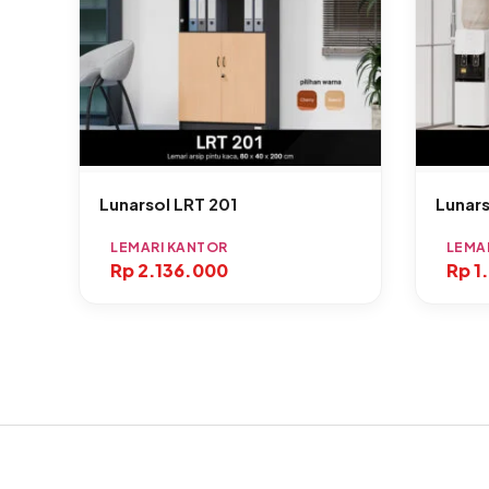
Lunarsol LRT 201
Lunars
LEMARI KANTOR
LEMA
Rp
2.136.000
Rp
1