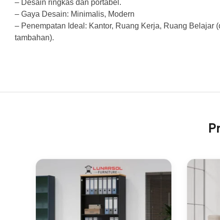
– Desain ringkas dan portabel.
– Gaya Desain: Minimalis, Modern
– Penempatan Ideal: Kantor, Ruang Kerja, Ruang Belajar 
tambahan).
P