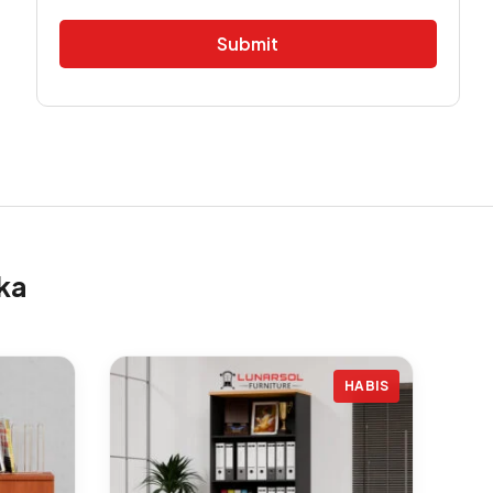
Alternative:
ka
HABIS