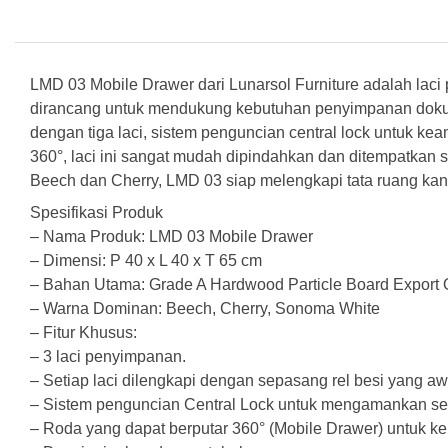
LMD 03 Mobile Drawer dari Lunarsol Furniture adalah laci
dirancang untuk mendukung kebutuhan penyimpanan doku
dengan tiga laci, sistem penguncian central lock untuk ke
360°, laci ini sangat mudah dipindahkan dan ditempatkan 
Beech dan Cherry, LMD 03 siap melengkapi tata ruang kan
Spesifikasi Produk
– Nama Produk: LMD 03 Mobile Drawer
– Dimensi: P 40 x L 40 x T 65 cm
– Bahan Utama: Grade A Hardwood Particle Board Export Q
– Warna Dominan: Beech, Cherry, Sonoma White
– Fitur Khusus:
– 3 laci penyimpanan.
– Setiap laci dilengkapi dengan sepasang rel besi yang aw
– Sistem penguncian Central Lock untuk mengamankan se
– Roda yang dapat berputar 360° (Mobile Drawer) untuk k