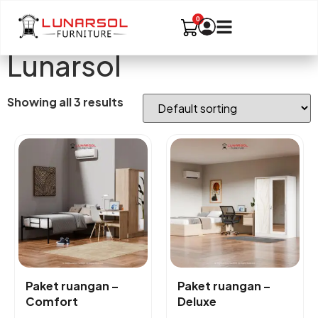
Lunarsol
Showing all 3 results
Paket ruangan –
Paket ruangan –
Comfort
Deluxe