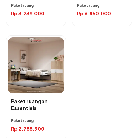
Paket ruang
Paket ruang
Rp
3.239.000
Rp
6.850.000
Paket ruangan –
Essentials
Paket ruang
Rp
2.788.900