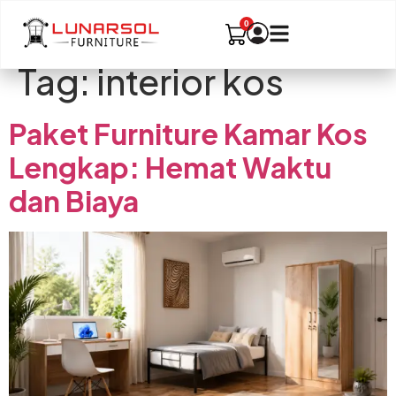
Tag:
interior kos
Paket Furniture Kamar Kos
Lengkap: Hemat Waktu
dan Biaya