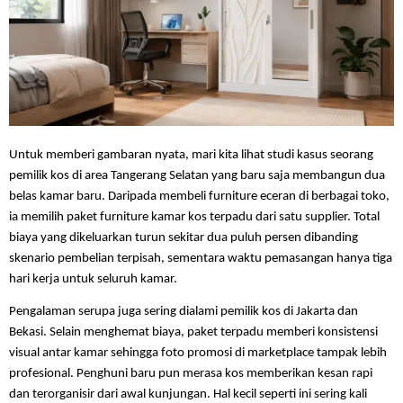
Untuk memberi gambaran nyata, mari kita lihat studi kasus seorang 
pemilik kos di area Tangerang Selatan yang baru saja membangun dua 
belas kamar baru. Daripada membeli furniture eceran di berbagai toko, 
ia memilih paket furniture kamar kos terpadu dari satu supplier. Total 
biaya yang dikeluarkan turun sekitar dua puluh persen dibanding 
skenario pembelian terpisah, sementara waktu pemasangan hanya tiga 
hari kerja untuk seluruh kamar.
Pengalaman serupa juga sering dialami pemilik kos di Jakarta dan 
Bekasi. Selain menghemat biaya, paket terpadu memberi konsistensi 
visual antar kamar sehingga foto promosi di marketplace tampak lebih 
profesional. Penghuni baru pun merasa kos memberikan kesan rapi 
dan terorganisir dari awal kunjungan. Hal kecil seperti ini sering kali 