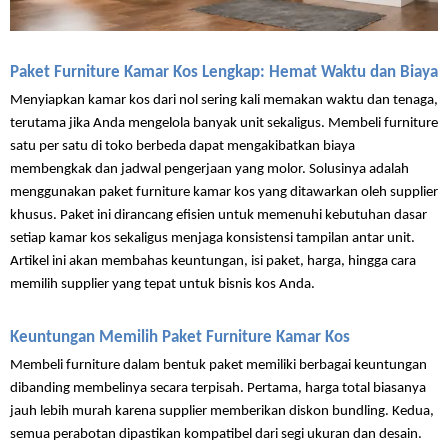
Paket Furniture Kamar Kos Lengkap: Hemat Waktu dan Biaya
Menyiapkan kamar kos dari nol sering kali memakan waktu dan tenaga, 
terutama jika Anda mengelola banyak unit sekaligus. Membeli furniture 
satu per satu di toko berbeda dapat mengakibatkan biaya 
membengkak dan jadwal pengerjaan yang molor. Solusinya adalah 
menggunakan paket furniture kamar kos yang ditawarkan oleh supplier 
khusus. Paket ini dirancang efisien untuk memenuhi kebutuhan dasar 
setiap kamar kos sekaligus menjaga konsistensi tampilan antar unit. 
Artikel ini akan membahas keuntungan, isi paket, harga, hingga cara 
memilih supplier yang tepat untuk bisnis kos Anda.
Keuntungan Memilih Paket Furniture Kamar Kos
Membeli furniture dalam bentuk paket memiliki berbagai keuntungan 
dibanding membelinya secara terpisah. Pertama, harga total biasanya 
jauh lebih murah karena supplier memberikan diskon bundling. Kedua, 
semua perabotan dipastikan kompatibel dari segi ukuran dan desain. 