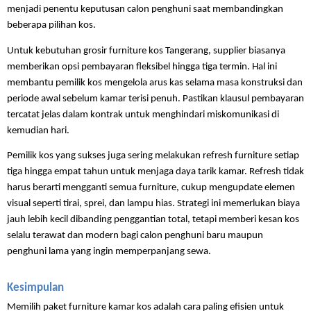
menjadi penentu keputusan calon penghuni saat membandingkan 
beberapa pilihan kos.
Untuk kebutuhan grosir furniture kos Tangerang, supplier biasanya 
memberikan opsi pembayaran fleksibel hingga tiga termin. Hal ini 
membantu pemilik kos mengelola arus kas selama masa konstruksi dan 
periode awal sebelum kamar terisi penuh. Pastikan klausul pembayaran 
tercatat jelas dalam kontrak untuk menghindari miskomunikasi di 
kemudian hari.
Pemilik kos yang sukses juga sering melakukan refresh furniture setiap 
tiga hingga empat tahun untuk menjaga daya tarik kamar. Refresh tidak 
harus berarti mengganti semua furniture, cukup mengupdate elemen 
visual seperti tirai, sprei, dan lampu hias. Strategi ini memerlukan biaya 
jauh lebih kecil dibanding penggantian total, tetapi memberi kesan kos 
selalu terawat dan modern bagi calon penghuni baru maupun 
penghuni lama yang ingin memperpanjang sewa.
Kesimpulan
Memilih paket furniture kamar kos adalah cara paling efisien untuk 