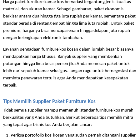
Harga paket furniture kamar kos bervariasi tergantung jenis, kualitas 
material, dan ukuran kamar. Sebagai gambaran, paket ekonomis 
berkisar antara dua hingga tiga juta rupiah per kamar, sementara paket 
standar berada di rentang empat hingga lima juta rupiah. Untuk paket 
premium, harganya bisa mencapai enam hingga delapan juta rupiah 
dengan kelengkapan elektronik tambahan.
Layanan pengadaan furniture kos kosan dalam jumlah besar biasanya 
mendapatkan harga khusus. Banyak supplier yang memberikan 
potongan hingga lima belas persen jika Anda memesan paket untuk 
lebih dari sepuluh kamar sekaligus. Jangan ragu untuk bernegosiasi dan 
meminta penawaran tertulis agar Anda mendapatkan kesepakatan 
terbaik.
Tips Memilih Supplier Paket Furniture Kos
Tidak semua supplier mampu memenuhi standar furniture kos murah 
berkualitas yang Anda butuhkan. Berikut beberapa tips memilih mitra 
yang tepat agar bisnis kos Anda berjalan lancar:
Periksa portofolio kos-kosan yang sudah pernah ditangani supplier