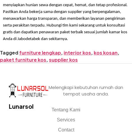
menyiapkan hunian sewa dengan cepat, hemat, dan tetap profesional. 
Pastikan Anda bekerja sama dengan supplier yang berpengalaman, 
menawarkan harga transparan, dan memberikan layanan pengiriman 
serta perakitan terpadu. Hubungi tim kami sekarang untuk konsultasi 
gratis dan dapatkan penawaran paket terbaik sesuai jumlah kamar kos 
Anda di Jabodetabek dan sekitarnya.
Tagged
furniture lengkap
,
interior kos
,
kos kosan
,
paket furniture kos
,
supplier kos
Melengkapi kebutuhan rumah dan
tempat usaha anda.
Lunarsol
Tentang Kami
Services
Contact