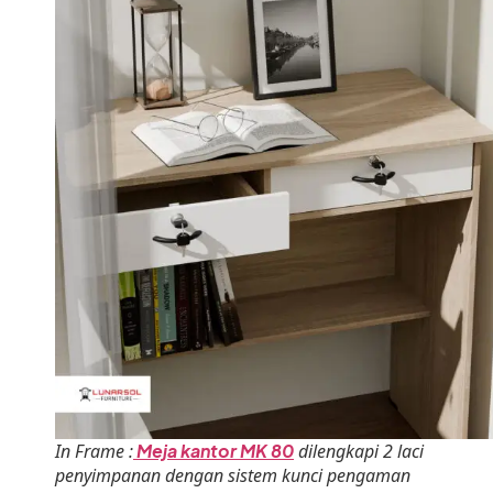
In Frame :
Meja kantor MK 80
dilengkapi 2 laci
penyimpanan dengan sistem kunci pengaman