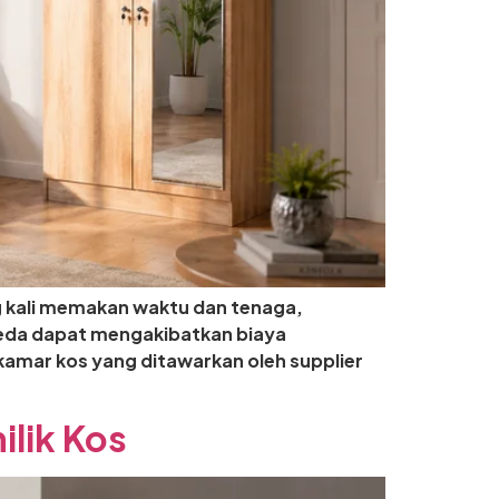
g kali memakan waktu dan tenaga,
rbeda dapat mengakibatkan biaya
amar kos yang ditawarkan oleh supplier
ilik Kos