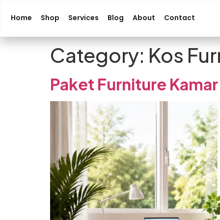
Home
Shop
Services
Blog
About
Contact
Category:
Kos Fur
Paket Furniture Kama