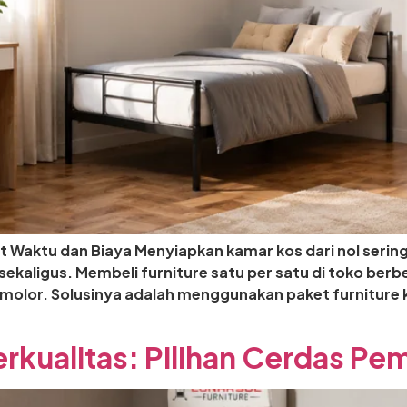
 Waktu dan Biaya Menyiapkan kamar kos dari nol serin
sekaligus. Membeli furniture satu per satu di toko be
olor. Solusinya adalah menggunakan paket furniture k
rkualitas: Pilihan Cerdas Pem