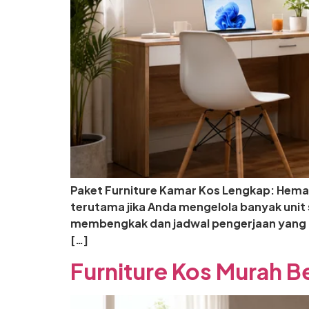
Paket Furniture Kamar Kos Lengkap: Hemat
terutama jika Anda mengelola banyak unit 
membengkak dan jadwal pengerjaan yang m
[…]
Furniture Kos Murah Be