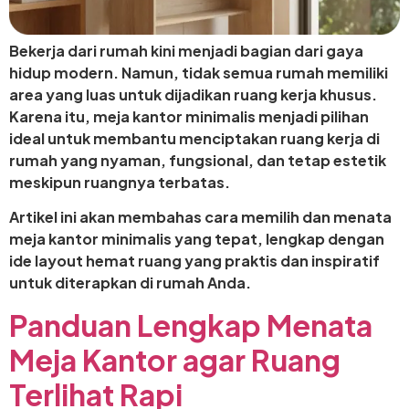
Bekerja dari rumah kini menjadi bagian dari gaya
hidup modern. Namun, tidak semua rumah memiliki
area yang luas untuk dijadikan ruang kerja khusus.
Karena itu, meja kantor minimalis menjadi pilihan
ideal untuk membantu menciptakan ruang kerja di
rumah yang nyaman, fungsional, dan tetap estetik
meskipun ruangnya terbatas.
Artikel ini akan membahas cara memilih dan menata
meja kantor minimalis yang tepat, lengkap dengan
ide layout hemat ruang yang praktis dan inspiratif
untuk diterapkan di rumah Anda.
Panduan Lengkap Menata
Meja Kantor agar Ruang
Terlihat Rapi