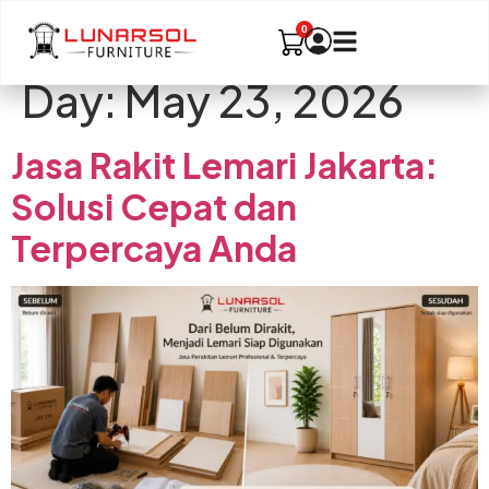
Day:
May 23, 2026
Jasa Rakit Lemari Jakarta:
Solusi Cepat dan
Terpercaya Anda