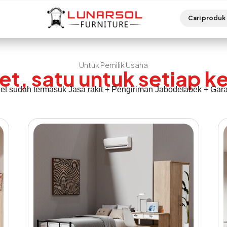
Untuk Pemilik Usaha
et, satu untuk setiap 
t sudah termasuk Jasa rakit + Pengiriman Jabodetabek + Gara