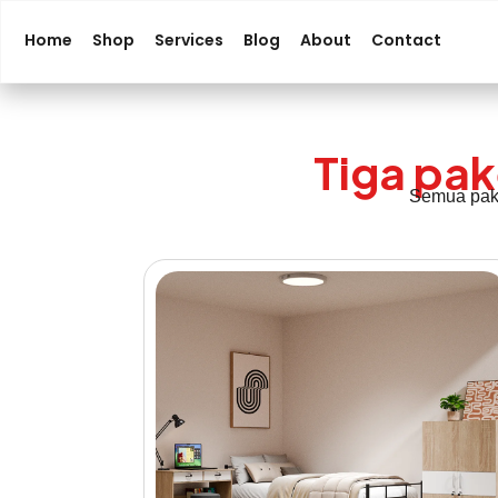
Home
Shop
Services
Blog
About
Contact
Tiga pak
Semua pake