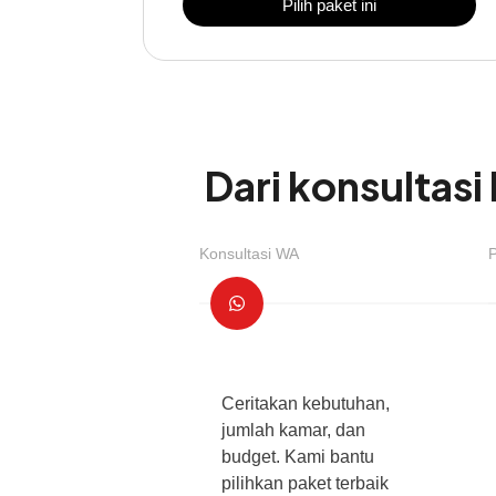
Pilih paket ini
Dari konsultasi
Konsultasi WA
Ceritakan kebutuhan,
jumlah kamar, dan
budget. Kami bantu
pilihkan paket terbaik