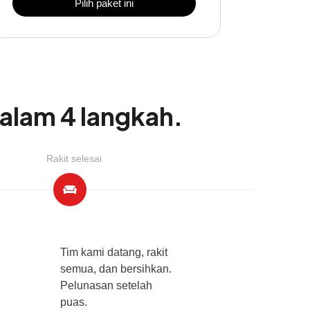
Pilih paket ini
dalam 4 langkah.
Rakit selesai
Tim kami datang, rakit
semua, dan bersihkan.
Pelunasan setelah
puas.