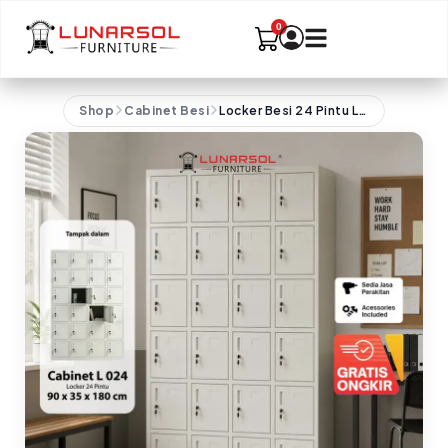
Shop
Cabinet Besi
Locker Besi 24 Pintu LUNARSOL Minimalis Anti Karat