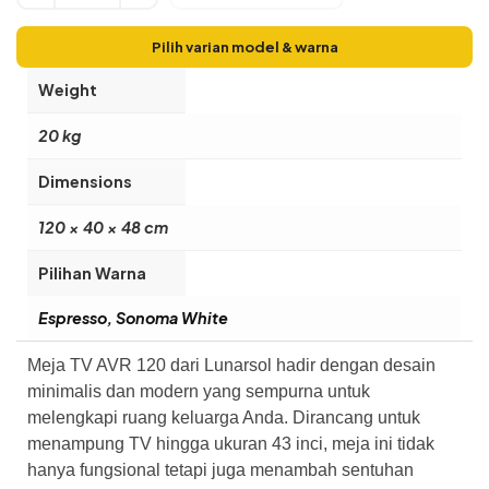
Pilih varian model & warna
Weight
20 kg
Dimensions
120 × 40 × 48 cm
Pilihan Warna
Espresso, Sonoma White
Meja TV AVR 120 dari Lunarsol hadir dengan desain
minimalis dan modern yang sempurna untuk
melengkapi ruang keluarga Anda. Dirancang untuk
menampung TV hingga ukuran 43 inci, meja ini tidak
hanya fungsional tetapi juga menambah sentuhan