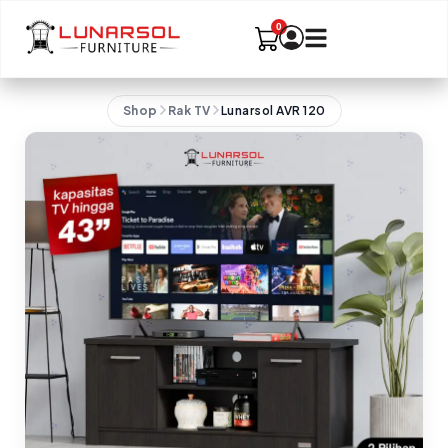
Shop
Rak TV
Lunarsol AVR 120