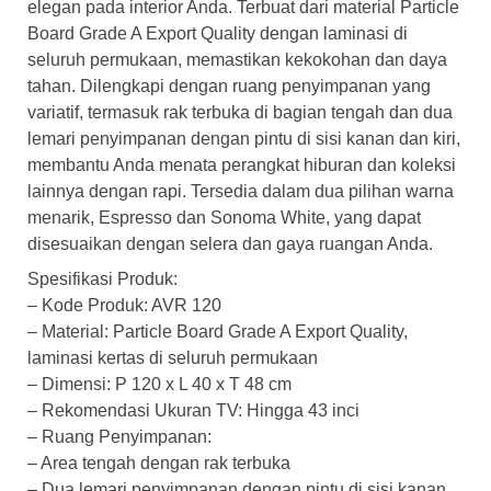
elegan pada interior Anda. Terbuat dari material Particle
Board Grade A Export Quality dengan laminasi di
seluruh permukaan, memastikan kekokohan dan daya
tahan. Dilengkapi dengan ruang penyimpanan yang
variatif, termasuk rak terbuka di bagian tengah dan dua
lemari penyimpanan dengan pintu di sisi kanan dan kiri,
membantu Anda menata perangkat hiburan dan koleksi
lainnya dengan rapi. Tersedia dalam dua pilihan warna
menarik, Espresso dan Sonoma White, yang dapat
disesuaikan dengan selera dan gaya ruangan Anda.
Spesifikasi Produk:
– Kode Produk: AVR 120
– Material: Particle Board Grade A Export Quality,
laminasi kertas di seluruh permukaan
– Dimensi: P 120 x L 40 x T 48 cm
– Rekomendasi Ukuran TV: Hingga 43 inci
– Ruang Penyimpanan:
– Area tengah dengan rak terbuka
– Dua lemari penyimpanan dengan pintu di sisi kanan