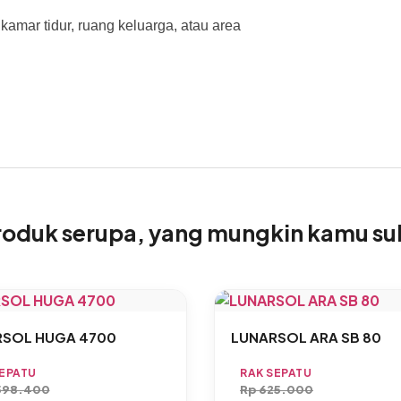
amar tidur, ruang keluarga, atau area
roduk serupa, yang mungkin kamu su
RSOL HUGA 4700
LUNARSOL ARA SB 80
SEPATU
RAK SEPATU
598.400
Rp
625.000