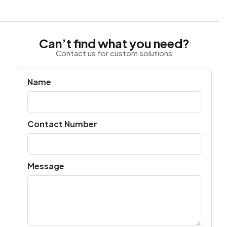
Can’t find what you need?
Contact us for custom solutions
Name
Contact Number
Message