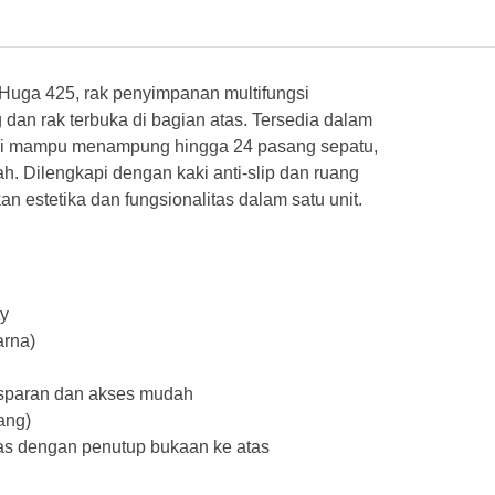
uga 425, rak penyimpanan multifungsi
dan rak terbuka di bagian atas. Tersedia dalam
ini mampu menampung hingga 24 pasang sepatu,
. Dilengkapi dengan kaki anti-slip dan ruang
estetika dan fungsionalitas dalam satu unit.
ty
arna)
ansparan dan akses mudah
ang)
as dengan penutup bukaan ke atas