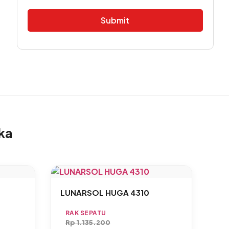
Alternative:
ka
LUNARSOL HUGA 4310
RAK SEPATU
Rp
1.135.200