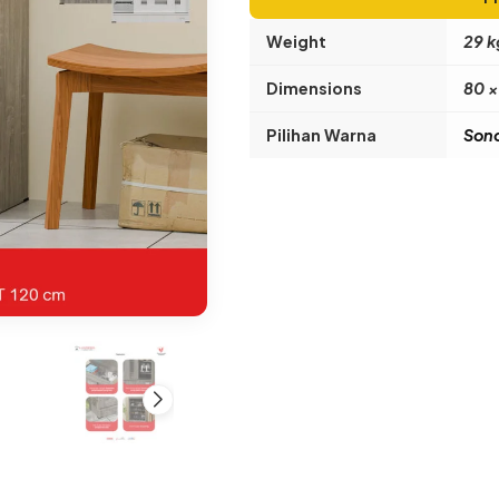
Weight
29 k
Dimensions
80 ×
Pilihan Warna
Sono