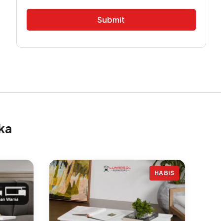
Alternative:
ka
HABIS