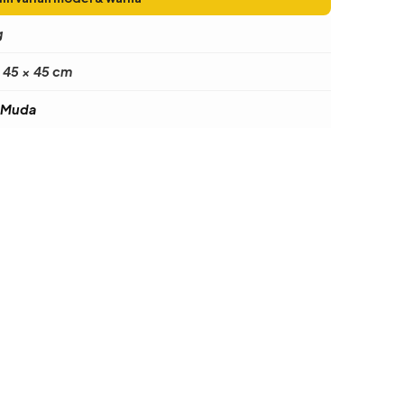
g
 45 × 45 cm
 Muda