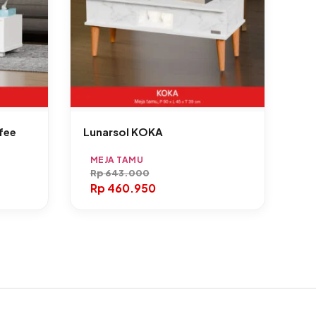
fee
Lunarsol KOKA
MEJA TAMU
Rp
643.000
Rp
460.950