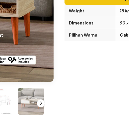
Weight
18 k
Dimensions
90 ×
Pilihan Warna
Oak