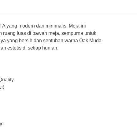
A yang modern dan minimalis. Meja ini
dan ruang luas di bawah meja, sempurna untuk
ya yang bersih dan sentuhan warna Oak Muda
an estetis di setiap hunian.
uality
i)
an