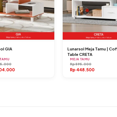
ol GIA
Lunarsol Meja Tamu | Cof
Table CRETA
 TAMU
MEJA TAMU
5.000
Rp
595.000
04.000
Rp
448.500