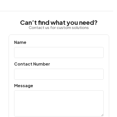
Can’t find what you need?
Contact us for custom solutions
Name
Contact Number
Message