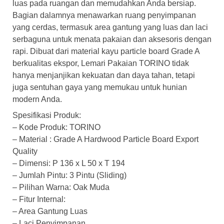
luas pada ruangan dan memudahkan Anda bersiap.
Bagian dalamnya menawarkan ruang penyimpanan
yang cerdas, termasuk area gantung yang luas dan laci
serbaguna untuk menata pakaian dan aksesoris dengan
rapi. Dibuat dari material kayu particle board Grade A
berkualitas ekspor, Lemari Pakaian TORINO tidak
hanya menjanjikan kekuatan dan daya tahan, tetapi
juga sentuhan gaya yang memukau untuk hunian
modern Anda.
Spesifikasi Produk:
– Kode Produk: TORINO
– Material : Grade A Hardwood Particle Board Export
Quality
– Dimensi: P 136 x L 50 x T 194
– Jumlah Pintu: 3 Pintu (Sliding)
– Pilihan Warna: Oak Muda
– Fitur Internal:
– Area Gantung Luas
– Laci Penyimpanan