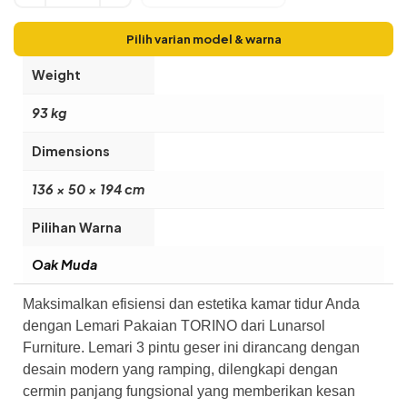
Pilih varian model & warna
Weight
93 kg
Dimensions
136 × 50 × 194 cm
Pilihan Warna
Oak Muda
Maksimalkan efisiensi dan estetika kamar tidur Anda
dengan Lemari Pakaian TORINO dari Lunarsol
Furniture. Lemari 3 pintu geser ini dirancang dengan
desain modern yang ramping, dilengkapi dengan
cermin panjang fungsional yang memberikan kesan