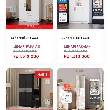
Lunarsol LPT 336
Lunarsol LPT 334
LEMARI PAKAIAN
LEMARI PAKAIAN
Rp
1.850.000
Rp
1.850.000
Rp
1.310.000
Rp
1.310.000
HABIS