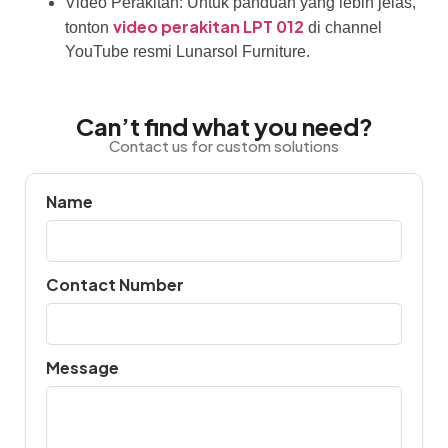
Video Perakitan: Untuk panduan yang lebih jelas,
video perakitan LPT 012
tonton
di channel
YouTube resmi Lunarsol Furniture.
Can’t find what you need?
Contact us for custom solutions
Name
Contact Number
Message