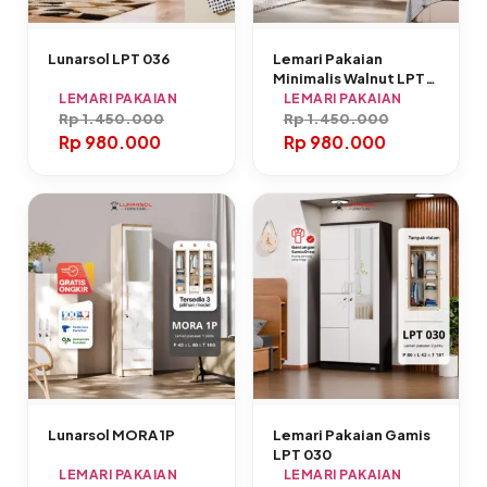
Lunarsol LPT 036
Lemari Pakaian
Minimalis Walnut LPT
026
LEMARI PAKAIAN
LEMARI PAKAIAN
Rp
1.450.000
Rp
1.450.000
Rp
980.000
Rp
980.000
Lunarsol MORA 1P
Lemari Pakaian Gamis
LPT 030
LEMARI PAKAIAN
LEMARI PAKAIAN