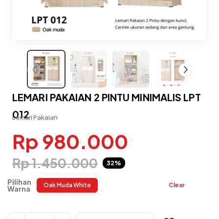
LEMARI PAKAIAN 2 PINTU MINIMALIS LPT
012
Lemari Pakaian
Rp 980.000
Rp 1.450.000
32%
Pilihan
Oak Muda White
Clear
Warna