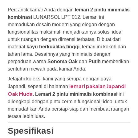
Percantik kamar Anda dengan
lemari 2 pintu minimalis
kombinasi
LUNARSOL LPT 012. Lemari ini
memadukan desain modern yang elegan dengan
fungsionalitas maksimal, menjadikannya solusi ideal
untuk ruangan dengan dimensi terbatas. Dibuat dari
material
kayu berkualitas tinggi
, lemari ini kokoh dan
tahan lama. Desainnya yang minimalis dengan
perpaduan warna
Sonoma Oak
dan
Putih
memberikan
sentuhan mewah pada kamar Anda.
Jelajahi koleksi kami yang serupa dengan gaya
lemari pakaian Japandi
Japandi, seperti di halaman
Oak Muda
.
Lemari 2 pintu minimalis kombinasi
ini
dilengkapi dengan pintu cermin fungsional, ideal untuk
memudahkan Anda bersiap-siap dan membuat ruangan
terasa lebih luas.
Spesifikasi