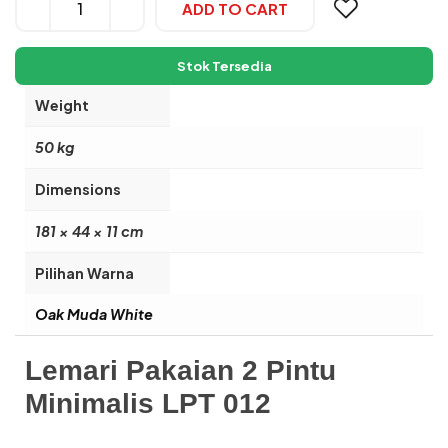
Alternative:
ADD TO CART
Stok Tersedia
Weight
50 kg
Dimensions
181 × 44 × 11 cm
Pilihan Warna
Oak Muda White
Lemari Pakaian 2 Pintu
Minimalis LPT 012