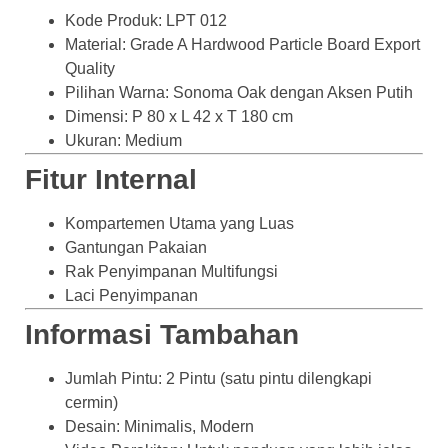
Kode Produk: LPT 012
Material: Grade A Hardwood Particle Board Export
Quality
Pilihan Warna: Sonoma Oak dengan Aksen Putih
Dimensi: P 80 x L 42 x T 180 cm
Ukuran: Medium
Fitur Internal
Kompartemen Utama yang Luas
Gantungan Pakaian
Rak Penyimpanan Multifungsi
Laci Penyimpanan
Informasi Tambahan
Jumlah Pintu: 2 Pintu (satu pintu dilengkapi
cermin)
Desain: Minimalis, Modern