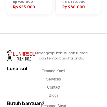
Rp
920.000
Rp
1.450.000
Rp
625.000
Rp
980.000
Melengkapi kebutuhan rumah
dan tempat usaha anda.
Lunarsol
Tentang Kami
Services
Contact
Blogs
Butuh bantuan?
Pesanan Saya