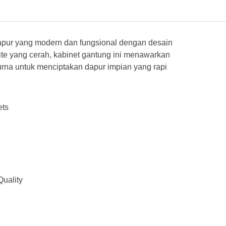
pur yang modern dan fungsional dengan desain
te yang cerah, kabinet gantung ini menawarkan
rna untuk menciptakan dapur impian yang rapi
ets
uality