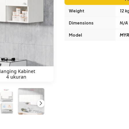
Weight
12 k
Dimensions
N/A
Model
MYR