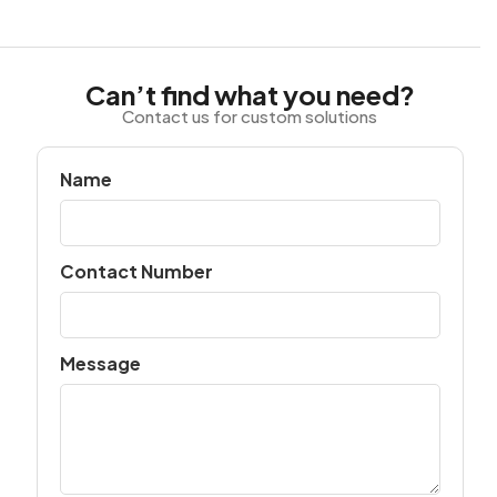
Can’t find what you need?
Contact us for custom solutions
Name
Contact Number
Message