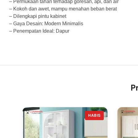
– Permukaan tahan terhadap goresan, api, dan air
– Kokoh dan awet, mampu menahan beban berat
– Dilengkapi pintu kabinet
– Gaya Desain: Modern Minimalis
– Penempatan Ideal: Dapur
P
HABIS