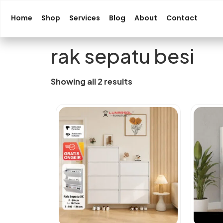
Home
Shop
Services
Blog
About
Contact
rak sepatu besi
Showing all 2 results