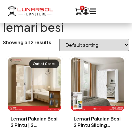
lemari besi
Showing all 2 results
Out of Stock
Lemari Pakaian Besi
Lemari Pakaian Besi
2 Pintu | 2
2 Pintu Sliding
Gantungan | Ukuran
Lunarsol | Ukuran