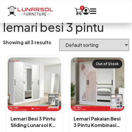
lemari besi 3 pintu
Showing all 3 results
Out of Stock
Lemari Besi 3 Pintu
Lemari Pakaian Besi
Sliding Lunarsol KSL
3 Pintu Kombinasi
16 dengan Cermin
160cm | Lunarsol