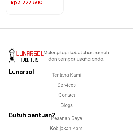
Rp
3.727.500
Melengkapi kebutuhan rumah
dan tempat usaha anda.
Lunarsol
Tentang Kami
Services
Contact
Blogs
Butuh bantuan?
Pesanan Saya
Kebijakan Kami