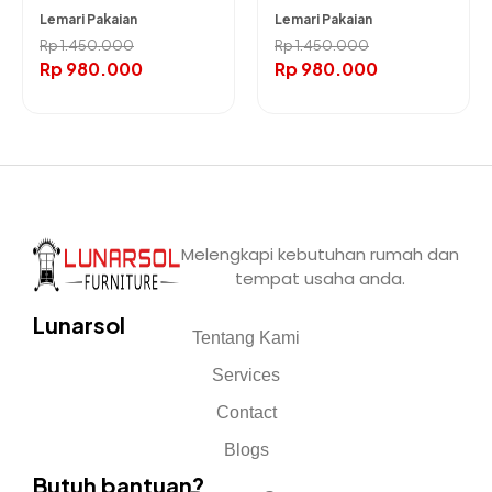
Lemari Pakaian
Lemari Pakaian
Rp
1.450.000
Rp
1.450.000
Rp
980.000
Rp
980.000
Melengkapi kebutuhan rumah dan
tempat usaha anda.
Lunarsol
Tentang Kami
Services
Contact
Blogs
Butuh bantuan?