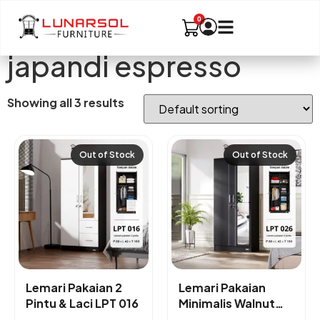
japandi espresso
Showing all 3 results
Out of Stock
Out of Stock
Lemari Pakaian 2
Lemari Pakaian
Pintu & Laci LPT 016
Minimalis Walnut
LPT 026