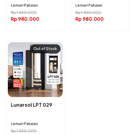
Lemari Pakaian
Lemari Pakaian
Rp
1.450.000
Rp
1.450.000
Rp
980.000
Rp
980.000
Out of Stock
Lunarsol LPT 029
Lemari Pakaian
Rp
1.450.000